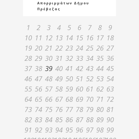
Απορριμμάτων Δήμου
Πρέβεζας
1
2
3
4
5
6
7
8
9
10
11
12
13
14
15
16
17
18
19
20
21
22
23
24
25
26
27
28
29
30
31
32
33
34
35
36
37
38
39
40
41
42
43
44
45
46
47
48
49
50
51
52
53
54
55
56
57
58
59
60
61
62
63
64
65
66
67
68
69
70
71
72
73
74
75
76
77
78
79
80
81
82
83
84
85
86
87
88
89
90
91
92
93
94
95
96
97
98
99