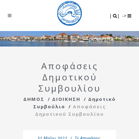
Search
|
|
|
|
->
Αποφάσεις
Δημοτικού
Συμβουλίου
ΔΗΜΟΣ
/
ΔΙΟΙΚΗΣΗ
/
Δημοτικό
Συμβούλιο
/
Αποφάσεις
Δημοτικού Συμβουλίου
31 Μαΐου 2022
Σε
Αποφάσεις