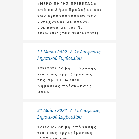
«ΝΕΡΟ ΠΗΓΗΣ ΠΡΕΒΕΖΑΣ»
από το Δήμο Πρέβεζας και
των εγκαταστάσεων που
συνέχονται με αυτόν,
σύμφωνα με τον Ν.
4875/2021(ΦΕΚ 250/Α/2021)
31 Μαΐου 2022
Σε
Αποφάσεις
Δημοτικού Συμβουλίου
125/2022 Λήψη απόφασης
για τους εργαζόμενους
της αριθμ. 4/2020
Δημόσιας πρόσκλησης
ΟΑΕΔ
31 Μαΐου 2022
Σε
Αποφάσεις
Δημοτικού Συμβουλίου
124/2022 Λήψη απόφασης
για τους εργαζόμενους
ΙΔΟΧ για την