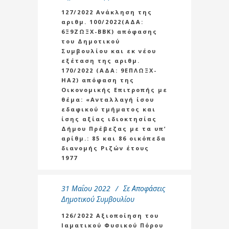
127/2022 Ανάκληση της
αριθμ. 100/2022(ΑΔΑ:
6Ξ9ΖΩΞΧ-ΒΒΚ) απόφασης
του Δημοτικού
Συμβουλίου και εκ νέου
εξέταση της αριθμ.
170/2022 (ΑΔΑ: 9ΕΠΛΩΞΧ-
ΗΑ2) απόφαση της
Οικονομικής Επιτροπής με
θέμα: «Ανταλλαγή ίσου
εδαφικού τμήματος και
ίσης αξίας ιδιοκτησίας
Δήμου Πρέβεζας με τα υπ’
αρίθμ.: 85 και 86 οικόπεδα
διανομής Ριζών έτους
1977
31 Μαΐου 2022
Σε
Αποφάσεις
Δημοτικού Συμβουλίου
126/2022 Αξιοποίηση του
Ιαματικού Φυσικού Πόρου