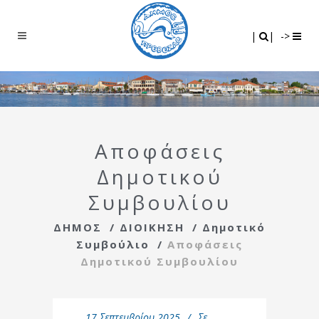
Search
|
|
|
|
->
Αποφάσεις
Δημοτικού
Συμβουλίου
ΔΗΜΟΣ
/
ΔΙΟΙΚΗΣΗ
/
Δημοτικό
Συμβούλιο
/
Αποφάσεις
Δημοτικού Συμβουλίου
17 Σεπτεμβρίου 2025
Σε