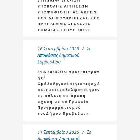
311/2024« ΕΓΚΡΙΣΗ
ΥΠΟΒΟΛΗΣ ΑΙΤΗΣΕΩΝ
ΥΠΟΨΗΦΙΟΤΗΤΑΣ ΑΚΤΩΝ
ΤΟΥ ΔΗΜΟΥΠΡΕΒΕΖΑΣ ΣΤΟ
ΠΡΟΓΡΑΜΜΑ «ΓΑΛΑΖΙΑ
ΣΗΜΑΙΑ» ΕΤΟΥΣ 2025»
16 Σεπτεμβρίου 2025
Σε
Αποφάσεις Δημοτικού
Συμβουλίου
310/2024«ΟρισμόςΕπιτροπ
ής/
ΟμάδαΕργασίαςγιατιςσχέ
σειςμετιςαδελφοποιημέν
ες πόλεις σε άμεση
σχέση με το Γραφείο
Προγραμματισμού
τουΔήμου Πρέβεζας»
11 Σεπτεμβρίου 2025
Σε
Αποφάσεις Δημοτικού