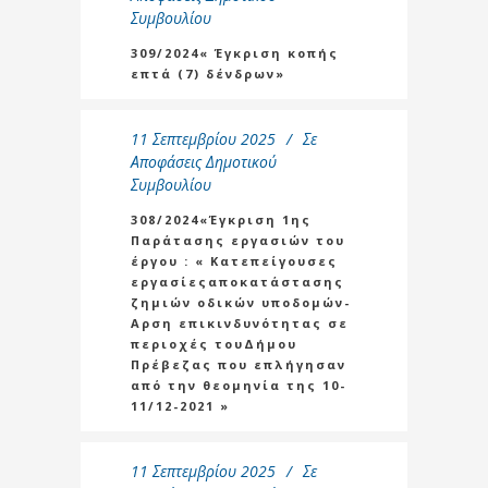
Συμβουλίου
309/2024« Έγκριση κοπής
επτά (7) δένδρων»
11 Σεπτεμβρίου 2025
Σε
Αποφάσεις Δημοτικού
Συμβουλίου
308/2024«Έγκριση 1ης
Παράτασης εργασιών του
έργου : « Κατεπείγουσες
εργασίεςαποκατάστασης
ζημιών οδικών υποδομών-
Αρση επικινδυνότητας σε
περιοχές τουΔήμου
Πρέβεζας που επλήγησαν
από την θεομηνία της 10-
11/12-2021 »
11 Σεπτεμβρίου 2025
Σε