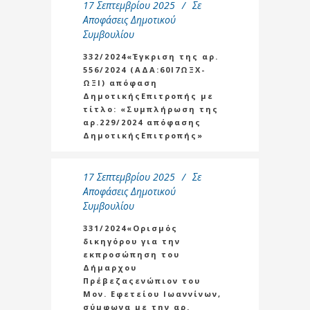
17 Σεπτεμβρίου 2025
Σε
Αποφάσεις Δημοτικού
Συμβουλίου
332/2024«Έγκριση της αρ.
556/2024 (ΑΔΑ:60Ι7ΩΞΧ-
ΩΞΙ) απόφαση
ΔημοτικήςΕπιτροπής με
τίτλο: «Συμπλήρωση της
αρ.229/2024 απόφασης
ΔημοτικήςΕπιτροπής»
17 Σεπτεμβρίου 2025
Σε
Αποφάσεις Δημοτικού
Συμβουλίου
331/2024«Ορισμός
δικηγόρου για την
εκπροσώπηση του
Δήμαρχου
Πρέβεζαςενώπιον του
Μον. Εφετείου Ιωαννίνων,
σύμφωνα με την αρ.