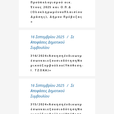
Προϋπολογισμού οικ.
Έτους 2025 και Ο.Π.Δ
(ΟλοκληρωμένουΠλαισίου
Δράσης), Δήμου Πρέβεζας
»
16 Σεπτεμβρίου 2025
Σε
Αποφάσεις Δημοτικού
Συμβουλίου
316/2024«Άσκησηένδικωνμ
έσωνκαιεξουσιοδότησηΝο
μικούΣυμβούλου(Υπόθεση-
Ι. ΤΖΩΚΑ)»
16 Σεπτεμβρίου 2025
Σε
Αποφάσεις Δημοτικού
Συμβουλίου
315/2024«Άσκησηένδικωνμ
έσωνκαιεξουσιοδότησηΝο
μικούΣυμβούλου(Υπόθεση-