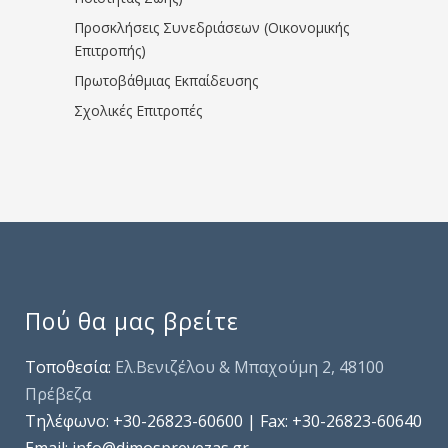
Προσκλήσεις Συνεδριάσεων (Οικονομικής
Επιτροπής)
Πρωτοβάθμιας Εκπαίδευσης
Σχολικές Επιτροπές
Πού θα μας βρείτε
Τοποθεσία:
Ελ.Βενιζέλου & Μπαχούμη 2, 48100
Πρέβεζα
Τηλέφωνo: +30-26823-60600 | Fax: +30-26823-60640
Email: info@dimosprevezas.gr