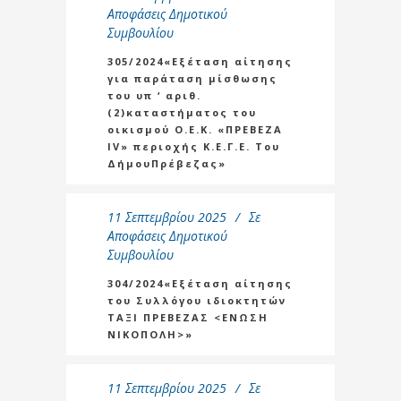
Αποφάσεις Δημοτικού
Συμβουλίου
305/2024«Εξέταση αίτησης
για παράταση μίσθωσης
του υπ ‘ αριθ.
(2)καταστήματος του
οικισμού Ο.Ε.Κ. «ΠΡΕΒΕΖΑ
IV» περιοχής Κ.Ε.Γ.Ε. Του
ΔήμουΠρέβεζας»
11 Σεπτεμβρίου 2025
Σε
Αποφάσεις Δημοτικού
Συμβουλίου
304/2024«Εξέταση αίτησης
του Συλλόγου ιδιοκτητών
ΤΑΞΙ ΠΡΕΒΕΖΑΣ <ΕΝΩΣΗ
ΝΙΚΟΠΟΛΗ>»
11 Σεπτεμβρίου 2025
Σε