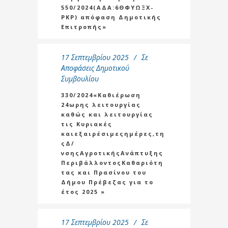
550/2024(ΑΔΑ:6ΘΦΥΩΞΧ-
ΡΚΡ) απόφαση Δημοτικής
Επιτροπής»
17 Σεπτεμβρίου 2025
Σε
Αποφάσεις Δημοτικού
Συμβουλίου
330/2024«Καθιέρωση
24ωρης λειτουργίας
καθώς και λειτουργίας
τις Κυριακές
καιεξαιρέσιμεςημέρες,τη
ςΔ/
νσηςΑγροτικήςΑνάπτυξης
ΠεριβάλλοντοςΚαθαριότη
τας και Πρασίνου του
Δήμου Πρέβεζας για το
έτος 2025 »
17 Σεπτεμβρίου 2025
Σε