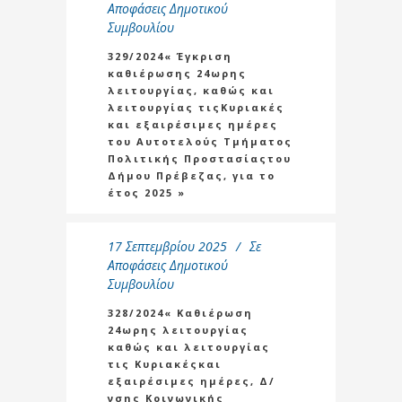
Αποφάσεις Δημοτικού
Συμβουλίου
329/2024« Έγκριση
καθιέρωσης 24ωρης
λειτουργίας, καθώς και
λειτουργίας τιςΚυριακές
και εξαιρέσιμες ημέρες
του Αυτοτελούς Τμήματος
Πολιτικής Προστασίαςτου
Δήμου Πρέβεζας, για το
έτος 2025 »
17 Σεπτεμβρίου 2025
Σε
Αποφάσεις Δημοτικού
Συμβουλίου
328/2024« Καθιέρωση
24ωρης λειτουργίας
καθώς και λειτουργίας
τις Κυριακέςκαι
εξαιρέσιμες ημέρες, Δ/
νσης Κοινωνικής