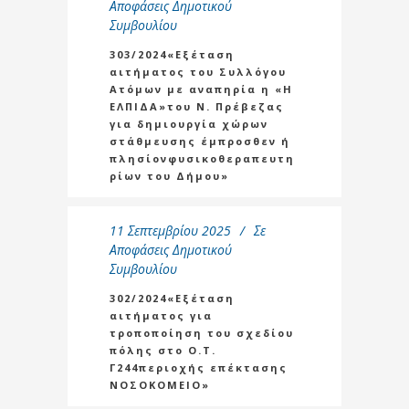
Αποφάσεις Δημοτικού
Συμβουλίου
303/2024«Εξέταση
αιτήματος του Συλλόγου
Ατόμων με αναπηρία η «Η
ΕΛΠΙΔΑ»του Ν. Πρέβεζας
για δημιουργία χώρων
στάθμευσης έμπροσθεν ή
πλησίονφυσικοθεραπευτη
ρίων του Δήμου»
11 Σεπτεμβρίου 2025
Σε
Αποφάσεις Δημοτικού
Συμβουλίου
302/2024«Εξέταση
αιτήματος για
τροποποίηση του σχεδίου
πόλης στο Ο.Τ.
Γ244περιοχής επέκτασης
ΝΟΣΟΚΟΜΕΙΟ»