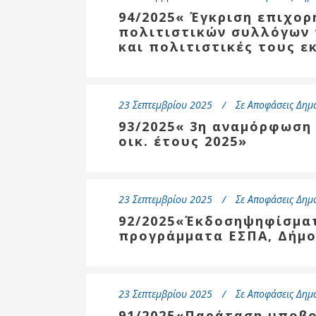
94/2025« Έγκριση επιχορ
πολιτιστικών συλλόγων 
και πολιτιστικές τους ε
23 Σεπτεμβρίου 2025
Σε
Αποφάσεις Δημ
93/2025« 3η αναμόρφωση
οικ. έτους 2025»
23 Σεπτεμβρίου 2025
Σε
Αποφάσεις Δημ
92/2025«Έκδοσηψηφίσμα
προγράμματα ΕΣΠΑ, Δήμο
23 Σεπτεμβρίου 2025
Σε
Αποφάσεις Δημ
91/2025«Παράταση υποβο