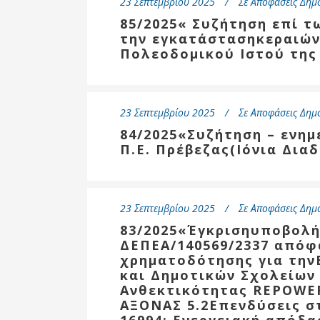
23 Σεπτεμβρίου 2025
Σε
Αποφάσεις Δημ
85/2025« Συζήτηση επί τ
την εγκατάστασηκεραιών
Πολεοδομικού Ιστού της
23 Σεπτεμβρίου 2025
Σε
Αποφάσεις Δημ
84/2025«Συζήτηση – ενη
Π.Ε. Πρέβεζας(Ιόνια Δια
23 Σεπτεμβρίου 2025
Σε
Αποφάσεις Δημ
83/2025«Έγκρισηυποβολ
ΔΕΠΕΑ/140569/2337 απόφ
χρηματοδότησης για την
και Δημοτικών Σχολείων
Ανθεκτικότητας REPOWER
ΑΞΟΝΑΣ 5.2Επενδύσεις σ