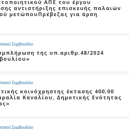
κτοποιητικού ΑΠΕ του έργου
εσης αντιστήριξης επισκευής παλαιών
ού μετώπουΠρέβεζας για άρση
οτικού Συμβουλίου
υμπλήρωση της υπ.αριθμ.48/2024
βουλίου»
οτικού Συμβουλίου
τικής κοινόχρηστης έκτασης 400,00
αραλία Καναλίου, Δημοτικής Ενότητας
ας»
οτικού Συμβουλίου