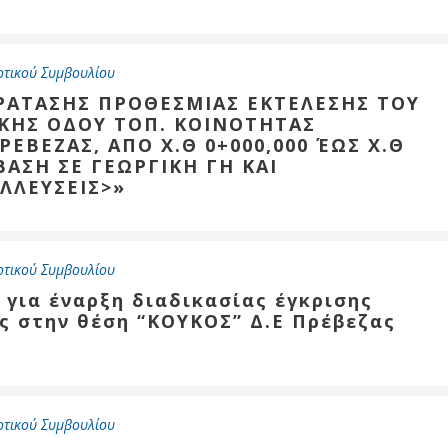
οτικού Συμβουλίου
ύ
ζας
ΑΡΑΤΑΣΗΣ ΠΡΟΘΕΣΜΙΑΣ ΕΚΤΕΛΕΣΗΣ ΤΟΥ
ΚΗΣ ΟΔΟΥ ΤΟΠ. ΚΟΙΝΟΤΗΤΑΣ
ίου
ΕΒΕΖΑΣ, ΑΠΟ Χ.Θ 0+000,000 ΈΩΣ Χ.Θ
ΒΑΣΗ ΣΕ ΓΕΩΡΓΙΚΗ ΓΗ ΚΑΙ
ΛΛΕΥΣΕΙΣ>»
οτικού Συμβουλίου
 για έναρξη διαδικασίας έγκρισης
 στην θέση “ΚΟΥΚΟΣ” Δ.Ε Πρέβεζας
οτικού Συμβουλίου