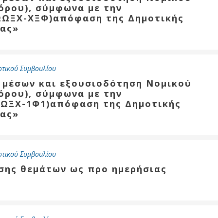
όρου), σύμφωνα με την
ΩΩΞΧ-ΧΞΦ)απόφαση της Δημοτικής
ζας»
οτικού Συμβουλίου
ν μέσων και εξουσιοδότηση Νομικού
όρου), σύμφωνα με την
ΦΩΞΧ-1Φ1)απόφαση της Δημοτικής
ζας»
οτικού Συμβουλίου
ησης θεμάτων ως προ ημερήσιας