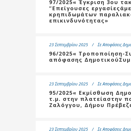
97/2025« Έγκριση 3ου τα
“Επείγουσες εργασίεςάμ
κρηπιδωμάτων παραλιακ
επικινδυνότητας»
23 Σεπτεμβρίου 2025
Σε
Αποφάσεις Δημ
96/2025« Τροποποίηση-Σ
απόφασης ΔημοτικούΣυμ
23 Σεπτεμβρίου 2025
Σε
Αποφάσεις Δημ
95/2025« Εκμίσθωση Δημο
τ.μ. στην πλατείαστην π
Ζαλόγγου, Δήμου Πρέβεζ
23 Σεπτεμβρίου 2025
Σε
Αποφάσεις Δημ