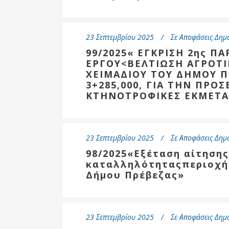
Δημοτική
Βιβλιοθήκη
Δίκτυο
23 Σεπτεμβρίου 2025
Σε
Αποφάσεις Δημ
Εθελοντισμο
Δήμου Πρέβε
99/2025« ΕΓΚΡΙΣΗ 2ης Π
ΕΡΓΟΥ<ΒΕΛΤΙΩΣΗ ΑΓΡΟΤΙ
Κέντρο δια β
ΧΕΙΜΑΔΙΟΥ ΤΟΥ ΔΗΜΟΥ ΠΡ
Μάθησης
3+285,000, ΓΙΑ ΤΗΝ ΠΡΟΣ
ΚΤΗΝΟΤΡΟΦΙΚΕΣ ΕΚΜΕΤΑ
23 Σεπτεμβρίου 2025
Σε
Αποφάσεις Δημ
98/2025«Εξέταση αίτησης
καταλληλότηταςπεριοχής
Δήμου Πρέβεζας»
23 Σεπτεμβρίου 2025
Σε
Αποφάσεις Δημ