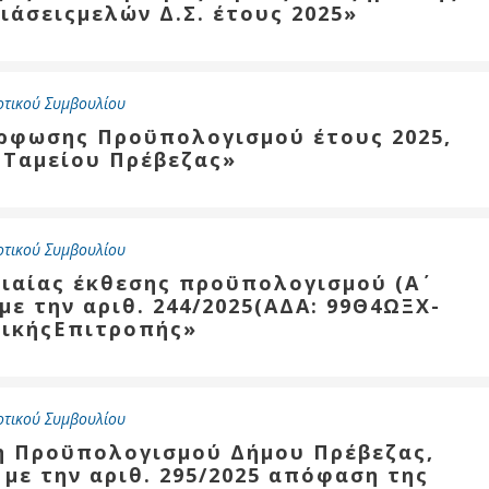
ιάσειςμελών Δ.Σ. έτους 2025»
οτικού Συμβουλίου
όρφωσης Προϋπολογισμού έτους 2025,
 Ταμείου Πρέβεζας»
οτικού Συμβουλίου
νιαίας έκθεσης προϋπολογισμού (Α΄
με την αριθ. 244/2025(ΑΔΑ: 99Θ4ΩΞΧ-
τικήςΕπιτροπής»
οτικού Συμβουλίου
η Προϋπολογισμού Δήμου Πρέβεζας,
 με την αριθ. 295/2025 απόφαση της