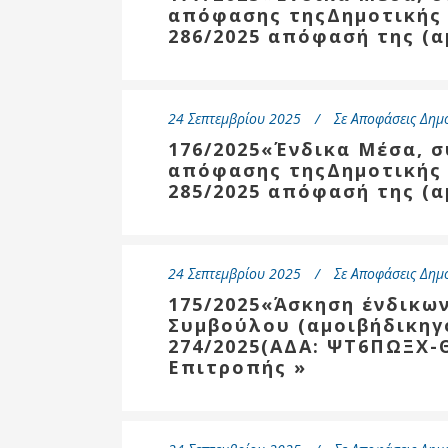
απόφασης τηςΔημοτικής 
286/2025 απόφασή της (
24 Σεπτεμβρίου 2025
Σε
Αποφάσεις Δημ
176/2025«Ένδικα Μέσα, σ
απόφασης τηςΔημοτικής 
285/2025 απόφασή της (α
24 Σεπτεμβρίου 2025
Σε
Αποφάσεις Δημ
175/2025«Άσκηση ένδικω
Συμβούλου (αμοιβήδικηγό
274/2025(ΑΔΑ: ΨΤ6ΠΩΞΧ-
Επιτροπής »