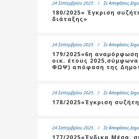
Δημοτική
24 Σεπτεμβρίου 2025
Σε
Αποφάσεις Δημ
Βιβλιοθήκη
180/2025« Έγκριση συζή
Δίκτυο
διάταξης»
Εθελοντισμο
Δήμου Πρέβε
Κέντρο δια β
24 Σεπτεμβρίου 2025
Σε
Αποφάσεις Δημ
Μάθησης
179/2025«6η αναμόρφωση
οικ. έτους 2025,σύμφωνα 
ΦΩΨ) απόφαση της Δημο
24 Σεπτεμβρίου 2025
Σε
Αποφάσεις Δημ
178/2025«Έγκριση συζήτ
24 Σεπτεμβρίου 2025
Σε
Αποφάσεις Δημ
177/2025«Ένδικα Μέσα, σ