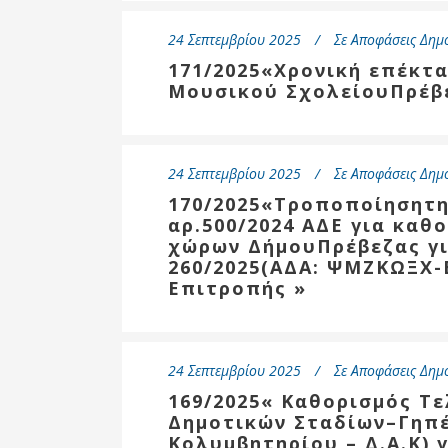
24 Σεπτεμβρίου 2025
Σε
Αποφάσεις Δημ
171/2025«Χρονική επέκτα
Μουσικού ΣχολείουΠρέβ
24 Σεπτεμβρίου 2025
Σε
Αποφάσεις Δημ
170/2025«Τροποποίησητη
αρ.500/2024 ΑΔΕ για καθ
χώρων ΔήμουΠρέβεζας για
260/2025(ΑΔΑ: ΨΜΖΚΩΞΧ-
Επιτροπής »
24 Σεπτεμβρίου 2025
Σε
Αποφάσεις Δημ
169/2025« Καθορισμός Τ
Δημοτικών Σταδίων–Γηπ
Κολυμβητηρίου – Δ.Α.Κ) 