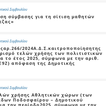
οτικού Συμβουλίου
ση σύμβασης για τη σίτιση μαθητών
εζας»
οτικού Συμβουλίου
ςαρ.266/2024Α.Δ.Σ.καιτροποποίησητης
ορισμό τελών χρήσης των πολιτιστικών
 το έτος 2025, σύμφωνα με την αριθ.
Ε9Ζ) απόφαση της Δημοτικής
οτικού Συμβουλίου
ελών χρήσης Αθλητικών χώρων (των
έδων Ποδοσφαίρου – Δημοτικού
για την περίοδο2025, σύμφωνα με την