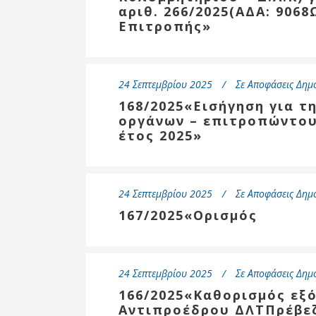
αριθ. 266/2025(ΑΔΑ: 906
Επιτροπής»
24 Σεπτεμβρίου 2025
Σε
Αποφάσεις Δημ
168/2025«Εισήγηση για 
οργάνων – επιτροπώντου 
έτος 2025»
24 Σεπτεμβρίου 2025
Σε
Αποφάσεις Δημ
167/2025«Ορισμός
24 Σεπτεμβρίου 2025
Σε
Αποφάσεις Δημ
166/2025«Καθορισμός εξ
Αντιπροέδρου ΔΛΤΠρέβε