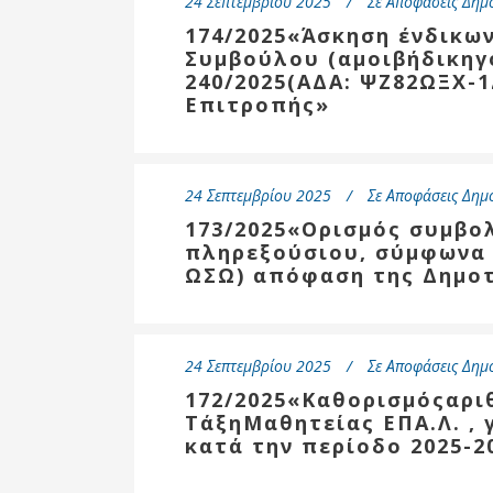
24 Σεπτεμβρίου 2025
Σε
Αποφάσεις Δημ
174/2025«Άσκηση ένδικω
Συμβούλου (αμοιβήδικηγό
240/2025(ΑΔΑ: ΨΖ82ΩΞΧ-
Επιτροπής»
24 Σεπτεμβρίου 2025
Σε
Αποφάσεις Δημ
173/2025«Ορισμός συμβο
πληρεξούσιου, σύμφωνα μ
ΩΣΩ) απόφαση της Δημοτ
24 Σεπτεμβρίου 2025
Σε
Αποφάσεις Δημ
172/2025«Καθορισμόςαρ
ΤάξηΜαθητείας ΕΠΑ.Λ. ,
κατά την περίοδο 2025-2