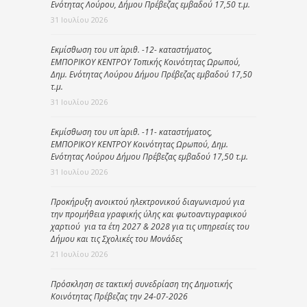
Ενότητας Λούρου, Δήμου Πρέβεζας εμβαδού 17,50 τ.μ.
31 Ιουλίου 2026
Εκμίσθωση του υπ΄ αριθ. -12- καταστήματος,
ΕΜΠΟΡΙΚΟΥ ΚΕΝΤΡΟΥ Τοπικής Κοινότητας Ωρωπού,
Δημ. Ενότητας Λούρου Δήμου Πρέβεζας εμβαδού 17,50
τ.μ.
31 Ιουλίου 2026
Εκμίσθωση του υπ΄ αριθ. -11- καταστήματος,
ΕΜΠΟΡΙΚΟΥ ΚΕΝΤΡΟΥ Κοινότητας Ωρωπού, Δημ.
Ενότητας Λούρου Δήμου Πρέβεζας εμβαδού 17,50 τ.μ.
31 Ιουλίου 2026
Προκήρυξη ανοικτού ηλεκτρονικού διαγωνισμού για
την προμήθεια γραφικής ύλης και φωτοαντιγραφικού
χαρτιού για τα έτη 2027 & 2028 για τις υπηρεσίες του
Δήμου και τις Σχολικές του Μονάδες
21 Ιουλίου 2026
Πρόσκληση σε τακτική συνεδρίαση της Δημοτικής
Κοινότητας Πρέβεζας την 24-07-2026