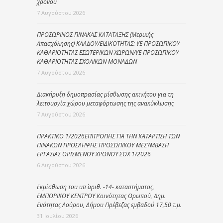
χρόνου
7 Αυγούστου 2026
ΠΡΟΣΩΡΙΝΟΣ ΠΙΝΑΚΑΣ ΚΑΤΑΤΑΞΗΣ (Μερικής
Απασχόλησης) ΚΛΑΔΟΥ/ΕΙΔΙΚΟΤΗΤΑΣ: ΥΕ ΠΡΟΣΩΠΙΚΟΥ
ΚΑΘΑΡΙΟΤΗΤΑΣ ΕΣΩΤΕΡΙΚΩΝ ΧΩΡΩΝ/ΥΕ ΠΡΟΣΩΠΙΚΟΥ
ΚΑΘΑΡΙΟΤΗΤΑΣ ΣΧΟΛΙΚΩΝ ΜΟΝΑΔΩΝ
7 Αυγούστου 2026
Διακήρυξη δημοπρασίας μίσθωσης ακινήτου για τη
λειτουργία χώρου μεταφόρτωσης της ανακύκλωσης
7 Αυγούστου 2026
ΠΡΑΚΤΙΚΟ 1/2026ΕΠΙΤΡΟΠΗΣ ΓΙΑ ΤΗΝ ΚΑΤΑΡΤΙΣΗ ΤΩΝ
ΠΙΝΑΚΩΝ ΠΡΟΣΛΗΨΗΣ ΠΡΟΣΩΠΙΚΟΥ ΜΕΣΥΜΒΑΣΗ
ΕΡΓΑΣΙΑΣ ΟΡΙΣΜΕΝΟΥ ΧΡΟΝΟΥ ΣΟΧ 1/2026
6 Αυγούστου 2026
Εκμίσθωση του υπ΄ αριθ. -14- καταστήματος,
ΕΜΠΟΡΙΚΟΥ ΚΕΝΤΡΟΥ Κοινότητας Ωρωπού, Δημ.
Ενότητας Λούρου, Δήμου Πρέβεζας εμβαδού 17,50 τ.μ.
31 Ιουλίου 2026