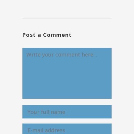
Post a Comment