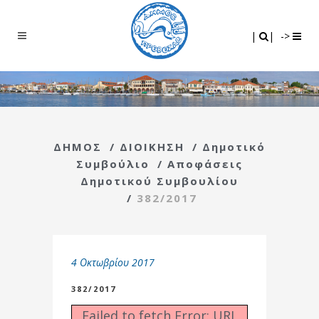
Search
|
|
|
|
->
ΔΗΜΟΣ
/
ΔΙΟΙΚΗΣΗ
/
Δημοτικό
Συμβούλιο
/
Αποφάσεις
Δημοτικού Συμβουλίου
/
382/2017
4 Οκτωβρίου 2017
382/2017
Failed to fetch Error: URL