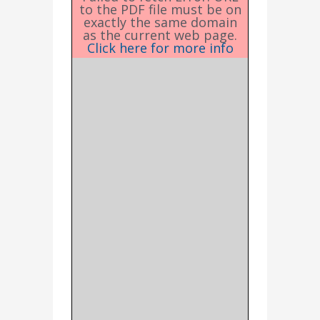
to the PDF file must be on
exactly the same domain
as the current web page.
Click here for more info