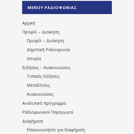
%CE%A0%CF%81%CE%AD%CE%B2%CE%B5%
ΜΕΝΟΥ ΡΑΔΙΟΦΩΝΙΑΣ
1531194763766854/" artist="" ]
Αρχική
Προφίλ – Διοίκηση
Προφίλ – Διοίκηση
Δημοτική Ραδιοφωνία
Ιστορία
Ειδήσεις – Ανακοινώσεις
Τοπικές Ειδήσεις
Μεταδόσεις
Ανακοινώσεις
Αναλυτικό πρόγραμμα
Ραδιοφωνικοί Παραγωγοί
Διαφήμιση
Επικοινωνήστε για διαφήμιση