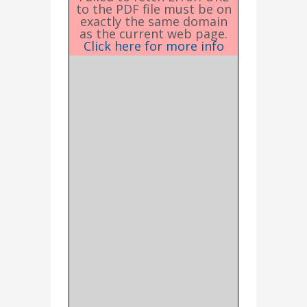
to the PDF file must be on
exactly the same domain
as the current web page.
Click here for more info