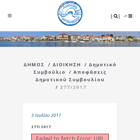
Search
|
|
|
|
->
ΔΗΜΟΣ
/
ΔΙΟΙΚΗΣΗ
/
Δημοτικό
Συμβούλιο
/
Αποφάσεις
Δημοτικού Συμβουλίου
/
277/2017
3 Ιουλίου 2017
277/2017
Failed to fetch Error: URL