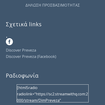
ΔΗΛΩΣΗ ΠΡΟΣΒΑΣΙΜΟΤΗΤΑΣ
Σχετικά links
.
Discover Preveza
Discover Preveza (Facebook)
Ραδιοφωνία
[html5radio
radiolink="https://sc2.streamwithq.com:2
000/stream/DimPreveza"