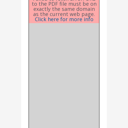
to the PDF file must be on
exactly the same domain
as the current web page.
Click here for more info