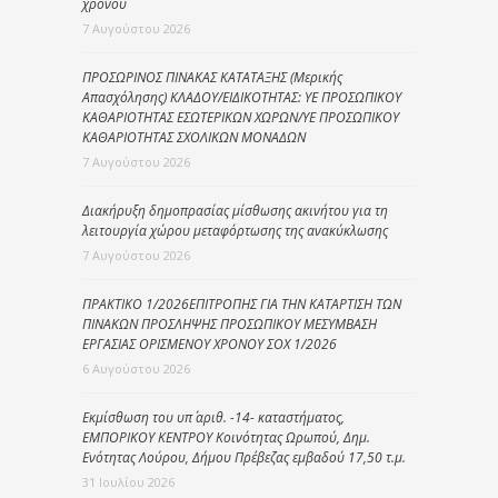
χρόνου
7 Αυγούστου 2026
ΠΡΟΣΩΡΙΝΟΣ ΠΙΝΑΚΑΣ ΚΑΤΑΤΑΞΗΣ (Μερικής
Απασχόλησης) ΚΛΑΔΟΥ/ΕΙΔΙΚΟΤΗΤΑΣ: ΥΕ ΠΡΟΣΩΠΙΚΟΥ
ΚΑΘΑΡΙΟΤΗΤΑΣ ΕΣΩΤΕΡΙΚΩΝ ΧΩΡΩΝ/ΥΕ ΠΡΟΣΩΠΙΚΟΥ
ΚΑΘΑΡΙΟΤΗΤΑΣ ΣΧΟΛΙΚΩΝ ΜΟΝΑΔΩΝ
7 Αυγούστου 2026
Διακήρυξη δημοπρασίας μίσθωσης ακινήτου για τη
λειτουργία χώρου μεταφόρτωσης της ανακύκλωσης
7 Αυγούστου 2026
ΠΡΑΚΤΙΚΟ 1/2026ΕΠΙΤΡΟΠΗΣ ΓΙΑ ΤΗΝ ΚΑΤΑΡΤΙΣΗ ΤΩΝ
ΠΙΝΑΚΩΝ ΠΡΟΣΛΗΨΗΣ ΠΡΟΣΩΠΙΚΟΥ ΜΕΣΥΜΒΑΣΗ
ΕΡΓΑΣΙΑΣ ΟΡΙΣΜΕΝΟΥ ΧΡΟΝΟΥ ΣΟΧ 1/2026
6 Αυγούστου 2026
Εκμίσθωση του υπ΄ αριθ. -14- καταστήματος,
ΕΜΠΟΡΙΚΟΥ ΚΕΝΤΡΟΥ Κοινότητας Ωρωπού, Δημ.
Ενότητας Λούρου, Δήμου Πρέβεζας εμβαδού 17,50 τ.μ.
31 Ιουλίου 2026