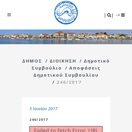
Search
|
|
|
|
->
ΔΗΜΟΣ
/
ΔΙΟΙΚΗΣΗ
/
Δημοτικό
Συμβούλιο
/
Αποφάσεις
Δημοτικού Συμβουλίου
/
246/2017
5 Ιουνίου 2017
246/2017
Failed to fetch Error: URL