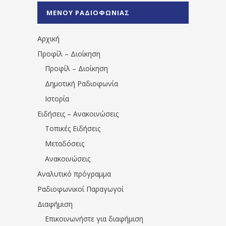
%CE%A0%CF%81%CE%AD%CE%B2%CE%B5%
ΜΕΝΟΥ ΡΑΔΙΟΦΩΝΙΑΣ
1531194763766854/" artist="" ]
Αρχική
Προφίλ – Διοίκηση
Προφίλ – Διοίκηση
Δημοτική Ραδιοφωνία
Ιστορία
Ειδήσεις – Ανακοινώσεις
Τοπικές Ειδήσεις
Μεταδόσεις
Ανακοινώσεις
Αναλυτικό πρόγραμμα
Ραδιοφωνικοί Παραγωγοί
Διαφήμιση
Επικοινωνήστε για διαφήμιση