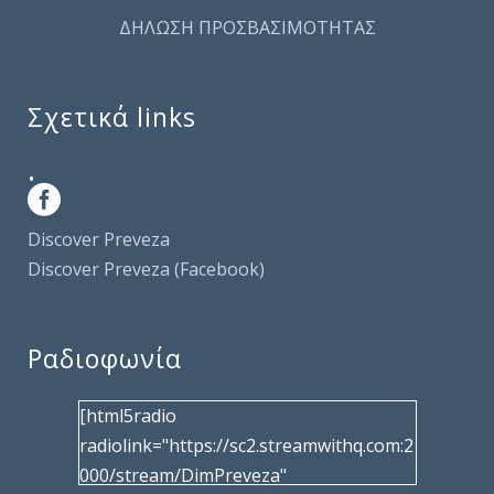
ΔΗΛΩΣΗ ΠΡΟΣΒΑΣΙΜΟΤΗΤΑΣ
Σχετικά links
.
Discover Preveza
Discover Preveza (Facebook)
Ραδιοφωνία
[html5radio
radiolink="https://sc2.streamwithq.com:2
000/stream/DimPreveza"