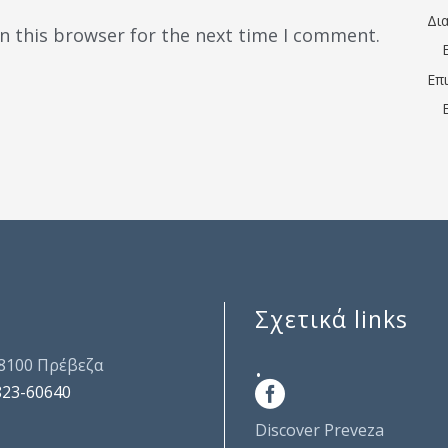
Δι
n this browser for the next time I comment.
Επ
Σχετικά links
.
48100 Πρέβεζα
823-60640
Discover Preveza