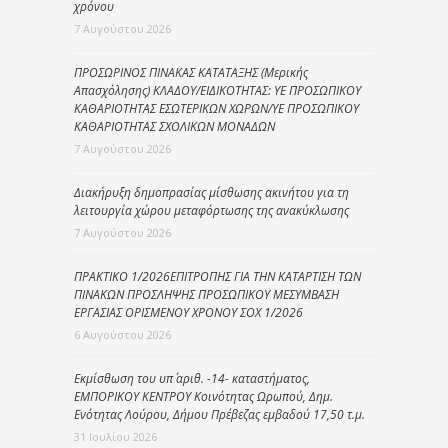
χρόνου
7 Αυγούστου 2026
ΠΡΟΣΩΡΙΝΟΣ ΠΙΝΑΚΑΣ ΚΑΤΑΤΑΞΗΣ (Μερικής
Απασχόλησης) ΚΛΑΔΟΥ/ΕΙΔΙΚΟΤΗΤΑΣ: ΥΕ ΠΡΟΣΩΠΙΚΟΥ
ΚΑΘΑΡΙΟΤΗΤΑΣ ΕΣΩΤΕΡΙΚΩΝ ΧΩΡΩΝ/ΥΕ ΠΡΟΣΩΠΙΚΟΥ
ΚΑΘΑΡΙΟΤΗΤΑΣ ΣΧΟΛΙΚΩΝ ΜΟΝΑΔΩΝ
7 Αυγούστου 2026
Διακήρυξη δημοπρασίας μίσθωσης ακινήτου για τη
λειτουργία χώρου μεταφόρτωσης της ανακύκλωσης
7 Αυγούστου 2026
ΠΡΑΚΤΙΚΟ 1/2026ΕΠΙΤΡΟΠΗΣ ΓΙΑ ΤΗΝ ΚΑΤΑΡΤΙΣΗ ΤΩΝ
ΠΙΝΑΚΩΝ ΠΡΟΣΛΗΨΗΣ ΠΡΟΣΩΠΙΚΟΥ ΜΕΣΥΜΒΑΣΗ
ΕΡΓΑΣΙΑΣ ΟΡΙΣΜΕΝΟΥ ΧΡΟΝΟΥ ΣΟΧ 1/2026
6 Αυγούστου 2026
Εκμίσθωση του υπ΄ αριθ. -14- καταστήματος,
ΕΜΠΟΡΙΚΟΥ ΚΕΝΤΡΟΥ Κοινότητας Ωρωπού, Δημ.
Ενότητας Λούρου, Δήμου Πρέβεζας εμβαδού 17,50 τ.μ.
31 Ιουλίου 2026