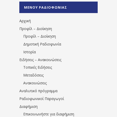
%CE%A0%CF%81%CE%AD%CE%B2%CE%B5%
ΜΕΝΟΥ ΡΑΔΙΟΦΩΝΙΑΣ
1531194763766854/" artist="" ]
Αρχική
Προφίλ – Διοίκηση
Προφίλ – Διοίκηση
Δημοτική Ραδιοφωνία
Ιστορία
Ειδήσεις – Ανακοινώσεις
Τοπικές Ειδήσεις
Μεταδόσεις
Ανακοινώσεις
Αναλυτικό πρόγραμμα
Ραδιοφωνικοί Παραγωγοί
Διαφήμιση
Επικοινωνήστε για διαφήμιση