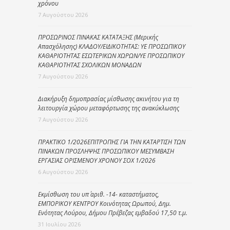
χρόνου
7 Αυγούστου 2026
ΠΡΟΣΩΡΙΝΟΣ ΠΙΝΑΚΑΣ ΚΑΤΑΤΑΞΗΣ (Μερικής
Απασχόλησης) ΚΛΑΔΟΥ/ΕΙΔΙΚΟΤΗΤΑΣ: ΥΕ ΠΡΟΣΩΠΙΚΟΥ
ΚΑΘΑΡΙΟΤΗΤΑΣ ΕΣΩΤΕΡΙΚΩΝ ΧΩΡΩΝ/ΥΕ ΠΡΟΣΩΠΙΚΟΥ
ΚΑΘΑΡΙΟΤΗΤΑΣ ΣΧΟΛΙΚΩΝ ΜΟΝΑΔΩΝ
7 Αυγούστου 2026
Διακήρυξη δημοπρασίας μίσθωσης ακινήτου για τη
λειτουργία χώρου μεταφόρτωσης της ανακύκλωσης
7 Αυγούστου 2026
ΠΡΑΚΤΙΚΟ 1/2026ΕΠΙΤΡΟΠΗΣ ΓΙΑ ΤΗΝ ΚΑΤΑΡΤΙΣΗ ΤΩΝ
ΠΙΝΑΚΩΝ ΠΡΟΣΛΗΨΗΣ ΠΡΟΣΩΠΙΚΟΥ ΜΕΣΥΜΒΑΣΗ
ΕΡΓΑΣΙΑΣ ΟΡΙΣΜΕΝΟΥ ΧΡΟΝΟΥ ΣΟΧ 1/2026
6 Αυγούστου 2026
Εκμίσθωση του υπ΄ αριθ. -14- καταστήματος,
ΕΜΠΟΡΙΚΟΥ ΚΕΝΤΡΟΥ Κοινότητας Ωρωπού, Δημ.
Ενότητας Λούρου, Δήμου Πρέβεζας εμβαδού 17,50 τ.μ.
31 Ιουλίου 2026