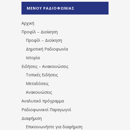
%CE%A0%CF%81%CE%AD%CE%B2%CE%B5%
ΜΕΝΟΥ ΡΑΔΙΟΦΩΝΙΑΣ
1531194763766854/" artist="" ]
Αρχική
Προφίλ – Διοίκηση
Προφίλ – Διοίκηση
Δημοτική Ραδιοφωνία
Ιστορία
Ειδήσεις – Ανακοινώσεις
Τοπικές Ειδήσεις
Μεταδόσεις
Ανακοινώσεις
Αναλυτικό πρόγραμμα
Ραδιοφωνικοί Παραγωγοί
Διαφήμιση
Επικοινωνήστε για διαφήμιση