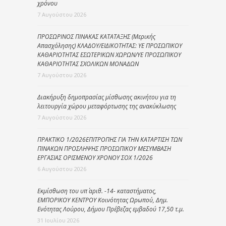
χρόνου
7 Αυγούστου 2026
ΠΡΟΣΩΡΙΝΟΣ ΠΙΝΑΚΑΣ ΚΑΤΑΤΑΞΗΣ (Μερικής
Απασχόλησης) ΚΛΑΔΟΥ/ΕΙΔΙΚΟΤΗΤΑΣ: ΥΕ ΠΡΟΣΩΠΙΚΟΥ
ΚΑΘΑΡΙΟΤΗΤΑΣ ΕΣΩΤΕΡΙΚΩΝ ΧΩΡΩΝ/ΥΕ ΠΡΟΣΩΠΙΚΟΥ
ΚΑΘΑΡΙΟΤΗΤΑΣ ΣΧΟΛΙΚΩΝ ΜΟΝΑΔΩΝ
7 Αυγούστου 2026
Διακήρυξη δημοπρασίας μίσθωσης ακινήτου για τη
λειτουργία χώρου μεταφόρτωσης της ανακύκλωσης
7 Αυγούστου 2026
ΠΡΑΚΤΙΚΟ 1/2026ΕΠΙΤΡΟΠΗΣ ΓΙΑ ΤΗΝ ΚΑΤΑΡΤΙΣΗ ΤΩΝ
ΠΙΝΑΚΩΝ ΠΡΟΣΛΗΨΗΣ ΠΡΟΣΩΠΙΚΟΥ ΜΕΣΥΜΒΑΣΗ
ΕΡΓΑΣΙΑΣ ΟΡΙΣΜΕΝΟΥ ΧΡΟΝΟΥ ΣΟΧ 1/2026
6 Αυγούστου 2026
Εκμίσθωση του υπ΄ αριθ. -14- καταστήματος,
ΕΜΠΟΡΙΚΟΥ ΚΕΝΤΡΟΥ Κοινότητας Ωρωπού, Δημ.
Ενότητας Λούρου, Δήμου Πρέβεζας εμβαδού 17,50 τ.μ.
31 Ιουλίου 2026