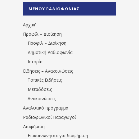
%CE%A0%CF%81%CE%AD%CE%B2%CE%B5%
ΜΕΝΟΥ ΡΑΔΙΟΦΩΝΙΑΣ
1531194763766854/" artist="" ]
Αρχική
Προφίλ – Διοίκηση
Προφίλ – Διοίκηση
Δημοτική Ραδιοφωνία
Ιστορία
Ειδήσεις – Ανακοινώσεις
Τοπικές Ειδήσεις
Μεταδόσεις
Ανακοινώσεις
Αναλυτικό πρόγραμμα
Ραδιοφωνικοί Παραγωγοί
Διαφήμιση
Επικοινωνήστε για διαφήμιση