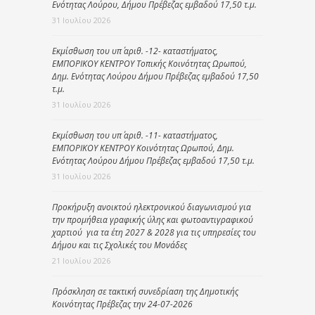
Ενότητας Λούρου, Δήμου Πρέβεζας εμβαδού 17,50 τ.μ.
31 Ιουλίου 2026
Εκμίσθωση του υπ΄ αριθ. -12- καταστήματος,
ΕΜΠΟΡΙΚΟΥ ΚΕΝΤΡΟΥ Τοπικής Κοινότητας Ωρωπού,
Δημ. Ενότητας Λούρου Δήμου Πρέβεζας εμβαδού 17,50
τ.μ.
31 Ιουλίου 2026
Εκμίσθωση του υπ΄ αριθ. -11- καταστήματος,
ΕΜΠΟΡΙΚΟΥ ΚΕΝΤΡΟΥ Κοινότητας Ωρωπού, Δημ.
Ενότητας Λούρου Δήμου Πρέβεζας εμβαδού 17,50 τ.μ.
31 Ιουλίου 2026
Προκήρυξη ανοικτού ηλεκτρονικού διαγωνισμού για
την προμήθεια γραφικής ύλης και φωτοαντιγραφικού
χαρτιού για τα έτη 2027 & 2028 για τις υπηρεσίες του
Δήμου και τις Σχολικές του Μονάδες
21 Ιουλίου 2026
Πρόσκληση σε τακτική συνεδρίαση της Δημοτικής
Κοινότητας Πρέβεζας την 24-07-2026