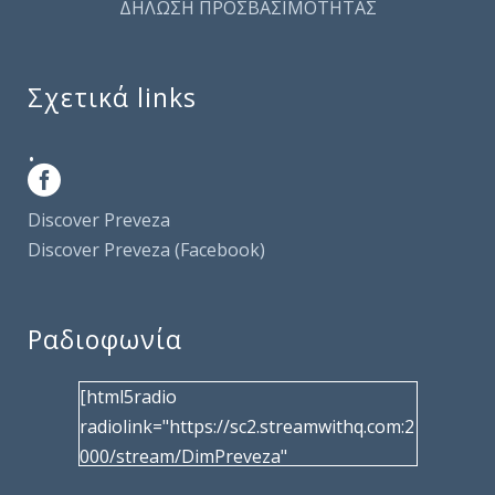
ΔΗΛΩΣΗ ΠΡΟΣΒΑΣΙΜΟΤΗΤΑΣ
Σχετικά links
.
Discover Preveza
Discover Preveza (Facebook)
Ραδιοφωνία
[html5radio
radiolink="https://sc2.streamwithq.com:2
000/stream/DimPreveza"
radiotype="shoutcast2" bcolor="40566d"