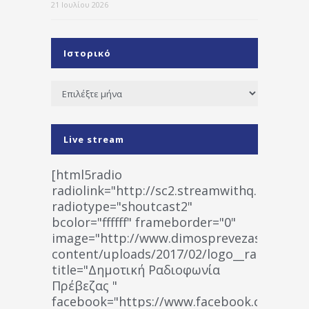
21 Ιουλίου 2026
Ιστορικό
Ιστορικό
Live stream
[html5radio
radiolink="http://sc2.streamwithq.com:802
radiotype="shoutcast2"
bcolor="ffffff" frameborder="0"
image="http://www.dimosprevezas.gr/wp-
content/uploads/2017/02/logo__radiofonias
title="Δημοτική Ραδιοφωνία
Πρέβεζας "
facebook="https://www.facebook.co