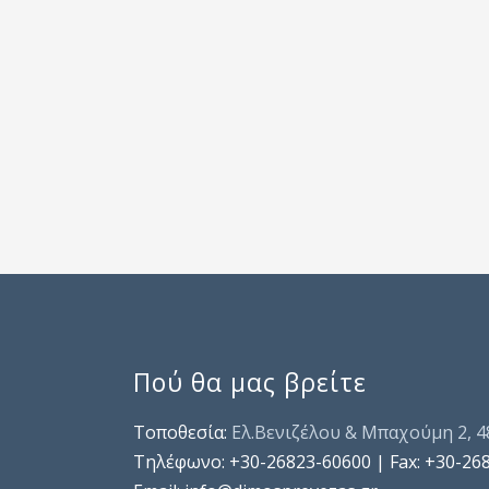
Πού θα μας βρείτε
Τοποθεσία:
Ελ.Βενιζέλου & Μπαχούμη 2, 
Τηλέφωνo: +30-26823-60600 | Fax: +30-26