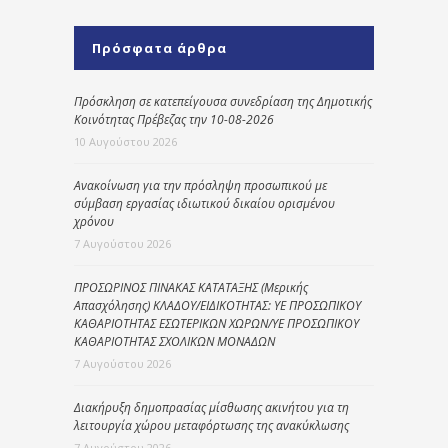
Πρόσφατα άρθρα
Πρόσκληση σε κατεπείγουσα συνεδρίαση της Δημοτικής
Κοινότητας Πρέβεζας την 10-08-2026
10 Αυγούστου 2026
Ανακοίνωση για την πρόσληψη προσωπικού με
σύμβαση εργασίας ιδιωτικού δικαίου ορισμένου
χρόνου
7 Αυγούστου 2026
ΠΡΟΣΩΡΙΝΟΣ ΠΙΝΑΚΑΣ ΚΑΤΑΤΑΞΗΣ (Μερικής
Απασχόλησης) ΚΛΑΔΟΥ/ΕΙΔΙΚΟΤΗΤΑΣ: ΥΕ ΠΡΟΣΩΠΙΚΟΥ
ΚΑΘΑΡΙΟΤΗΤΑΣ ΕΣΩΤΕΡΙΚΩΝ ΧΩΡΩΝ/ΥΕ ΠΡΟΣΩΠΙΚΟΥ
ΚΑΘΑΡΙΟΤΗΤΑΣ ΣΧΟΛΙΚΩΝ ΜΟΝΑΔΩΝ
7 Αυγούστου 2026
Διακήρυξη δημοπρασίας μίσθωσης ακινήτου για τη
λειτουργία χώρου μεταφόρτωσης της ανακύκλωσης
7 Αυγούστου 2026