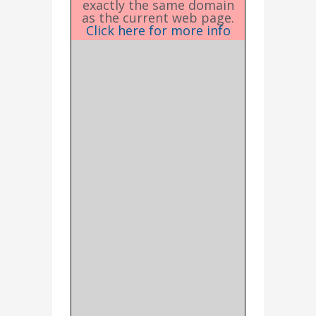
exactly the same domain
as the current web page.
Click here for more info