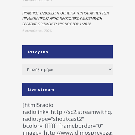
ΠΡΑΚΤΙΚΟ 1/2026ΕΠΙΤΡΟΠΗΣ ΓΙΑ ΤΗΝ ΚΑΤΑΡΤΙΣΗ ΤΩΝ
ΠΙΝΑΚΩΝ ΠΡΟΣΛΗΨΗΣ ΠΡΟΣΩΠΙΚΟΥ ΜΕΣΥΜΒΑΣΗ
ΕΡΓΑΣΙΑΣ ΟΡΙΣΜΕΝΟΥ ΧΡΟΝΟΥ ΣΟΧ 1/2026
6 Αυγούστου 2026
Ιστορικό
Ιστορικό
Live stream
[html5radio
radiolink="http://sc2.streamwithq.com:802
radiotype="shoutcast2"
bcolor="ffffff" frameborder="0"
image="http://www.dimosprevezas.gr/wp-