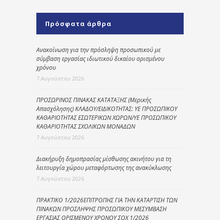
Πρόσφατα άρθρα
Ανακοίνωση για την πρόσληψη προσωπικού με
σύμβαση εργασίας ιδιωτικού δικαίου ορισμένου
χρόνου
7 Αυγούστου 2026
ΠΡΟΣΩΡΙΝΟΣ ΠΙΝΑΚΑΣ ΚΑΤΑΤΑΞΗΣ (Μερικής
Απασχόλησης) ΚΛΑΔΟΥ/ΕΙΔΙΚΟΤΗΤΑΣ: ΥΕ ΠΡΟΣΩΠΙΚΟΥ
ΚΑΘΑΡΙΟΤΗΤΑΣ ΕΣΩΤΕΡΙΚΩΝ ΧΩΡΩΝ/ΥΕ ΠΡΟΣΩΠΙΚΟΥ
ΚΑΘΑΡΙΟΤΗΤΑΣ ΣΧΟΛΙΚΩΝ ΜΟΝΑΔΩΝ
7 Αυγούστου 2026
Διακήρυξη δημοπρασίας μίσθωσης ακινήτου για τη
λειτουργία χώρου μεταφόρτωσης της ανακύκλωσης
7 Αυγούστου 2026
ΠΡΑΚΤΙΚΟ 1/2026ΕΠΙΤΡΟΠΗΣ ΓΙΑ ΤΗΝ ΚΑΤΑΡΤΙΣΗ ΤΩΝ
ΠΙΝΑΚΩΝ ΠΡΟΣΛΗΨΗΣ ΠΡΟΣΩΠΙΚΟΥ ΜΕΣΥΜΒΑΣΗ
ΕΡΓΑΣΙΑΣ ΟΡΙΣΜΕΝΟΥ ΧΡΟΝΟΥ ΣΟΧ 1/2026