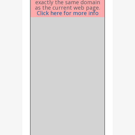
exactly the same domain
as the current web page.
Click here for more info