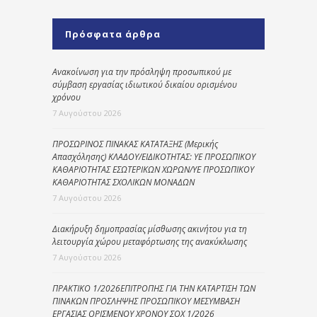
Πρόσφατα άρθρα
Ανακοίνωση για την πρόσληψη προσωπικού με
σύμβαση εργασίας ιδιωτικού δικαίου ορισμένου
χρόνου
7 Αυγούστου 2026
ΠΡΟΣΩΡΙΝΟΣ ΠΙΝΑΚΑΣ ΚΑΤΑΤΑΞΗΣ (Μερικής
Απασχόλησης) ΚΛΑΔΟΥ/ΕΙΔΙΚΟΤΗΤΑΣ: ΥΕ ΠΡΟΣΩΠΙΚΟΥ
ΚΑΘΑΡΙΟΤΗΤΑΣ ΕΣΩΤΕΡΙΚΩΝ ΧΩΡΩΝ/ΥΕ ΠΡΟΣΩΠΙΚΟΥ
ΚΑΘΑΡΙΟΤΗΤΑΣ ΣΧΟΛΙΚΩΝ ΜΟΝΑΔΩΝ
7 Αυγούστου 2026
Διακήρυξη δημοπρασίας μίσθωσης ακινήτου για τη
λειτουργία χώρου μεταφόρτωσης της ανακύκλωσης
7 Αυγούστου 2026
ΠΡΑΚΤΙΚΟ 1/2026ΕΠΙΤΡΟΠΗΣ ΓΙΑ ΤΗΝ ΚΑΤΑΡΤΙΣΗ ΤΩΝ
ΠΙΝΑΚΩΝ ΠΡΟΣΛΗΨΗΣ ΠΡΟΣΩΠΙΚΟΥ ΜΕΣΥΜΒΑΣΗ
ΕΡΓΑΣΙΑΣ ΟΡΙΣΜΕΝΟΥ ΧΡΟΝΟΥ ΣΟΧ 1/2026