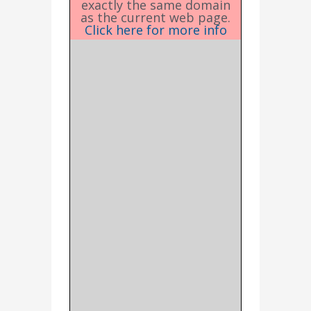
exactly the same domain
as the current web page.
Click here for more info