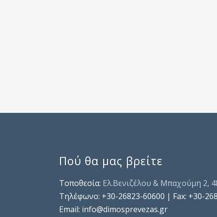
Πού θα μας βρείτε
Τοποθεσία:
Ελ.Βενιζέλου & Μπαχούμη 2, 
Τηλέφωνo: +30-26823-60600 | Fax: +30-26
Email: info@dimosprevezas.gr