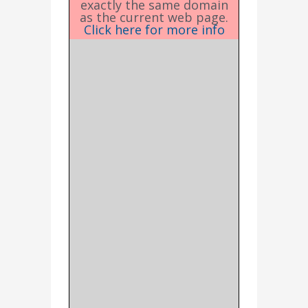
exactly the same domain
as the current web page.
Click here for more info