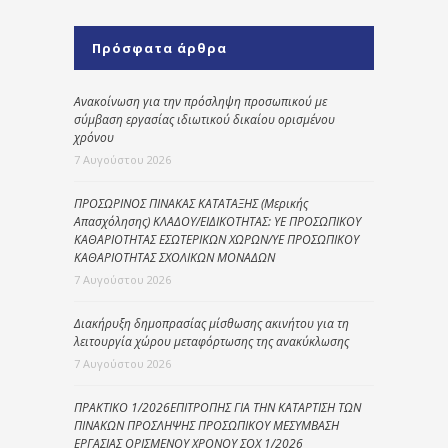
Πρόσφατα άρθρα
Ανακοίνωση για την πρόσληψη προσωπικού με
σύμβαση εργασίας ιδιωτικού δικαίου ορισμένου
χρόνου
7 Αυγούστου 2026
ΠΡΟΣΩΡΙΝΟΣ ΠΙΝΑΚΑΣ ΚΑΤΑΤΑΞΗΣ (Μερικής
Απασχόλησης) ΚΛΑΔΟΥ/ΕΙΔΙΚΟΤΗΤΑΣ: ΥΕ ΠΡΟΣΩΠΙΚΟΥ
ΚΑΘΑΡΙΟΤΗΤΑΣ ΕΣΩΤΕΡΙΚΩΝ ΧΩΡΩΝ/ΥΕ ΠΡΟΣΩΠΙΚΟΥ
ΚΑΘΑΡΙΟΤΗΤΑΣ ΣΧΟΛΙΚΩΝ ΜΟΝΑΔΩΝ
7 Αυγούστου 2026
Διακήρυξη δημοπρασίας μίσθωσης ακινήτου για τη
λειτουργία χώρου μεταφόρτωσης της ανακύκλωσης
7 Αυγούστου 2026
ΠΡΑΚΤΙΚΟ 1/2026ΕΠΙΤΡΟΠΗΣ ΓΙΑ ΤΗΝ ΚΑΤΑΡΤΙΣΗ ΤΩΝ
ΠΙΝΑΚΩΝ ΠΡΟΣΛΗΨΗΣ ΠΡΟΣΩΠΙΚΟΥ ΜΕΣΥΜΒΑΣΗ
ΕΡΓΑΣΙΑΣ ΟΡΙΣΜΕΝΟΥ ΧΡΟΝΟΥ ΣΟΧ 1/2026