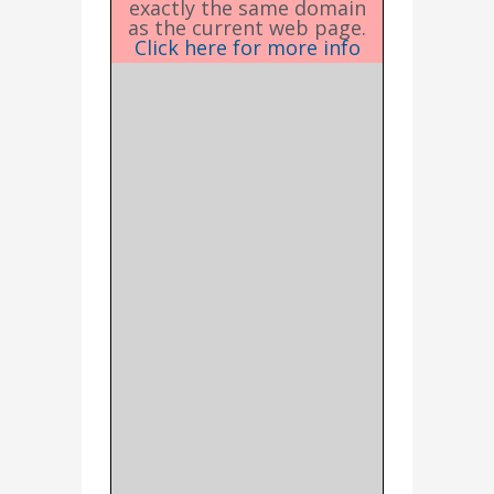
exactly the same domain
as the current web page.
Click here for more info