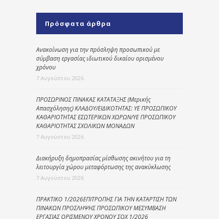
Πρόσφατα άρθρα
Ανακοίνωση για την πρόσληψη προσωπικού με
σύμβαση εργασίας ιδιωτικού δικαίου ορισμένου
χρόνου
7 Αυγούστου 2026
ΠΡΟΣΩΡΙΝΟΣ ΠΙΝΑΚΑΣ ΚΑΤΑΤΑΞΗΣ (Μερικής
Απασχόλησης) ΚΛΑΔΟΥ/ΕΙΔΙΚΟΤΗΤΑΣ: ΥΕ ΠΡΟΣΩΠΙΚΟΥ
ΚΑΘΑΡΙΟΤΗΤΑΣ ΕΣΩΤΕΡΙΚΩΝ ΧΩΡΩΝ/ΥΕ ΠΡΟΣΩΠΙΚΟΥ
ΚΑΘΑΡΙΟΤΗΤΑΣ ΣΧΟΛΙΚΩΝ ΜΟΝΑΔΩΝ
7 Αυγούστου 2026
Διακήρυξη δημοπρασίας μίσθωσης ακινήτου για τη
λειτουργία χώρου μεταφόρτωσης της ανακύκλωσης
7 Αυγούστου 2026
ΠΡΑΚΤΙΚΟ 1/2026ΕΠΙΤΡΟΠΗΣ ΓΙΑ ΤΗΝ ΚΑΤΑΡΤΙΣΗ ΤΩΝ
ΠΙΝΑΚΩΝ ΠΡΟΣΛΗΨΗΣ ΠΡΟΣΩΠΙΚΟΥ ΜΕΣΥΜΒΑΣΗ
ΕΡΓΑΣΙΑΣ ΟΡΙΣΜΕΝΟΥ ΧΡΟΝΟΥ ΣΟΧ 1/2026