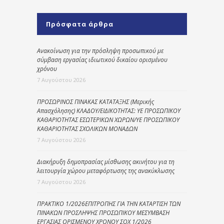
Πρόσφατα άρθρα
Ανακοίνωση για την πρόσληψη προσωπικού με
σύμβαση εργασίας ιδιωτικού δικαίου ορισμένου
χρόνου
7 Αυγούστου 2026
ΠΡΟΣΩΡΙΝΟΣ ΠΙΝΑΚΑΣ ΚΑΤΑΤΑΞΗΣ (Μερικής
Απασχόλησης) ΚΛΑΔΟΥ/ΕΙΔΙΚΟΤΗΤΑΣ: ΥΕ ΠΡΟΣΩΠΙΚΟΥ
ΚΑΘΑΡΙΟΤΗΤΑΣ ΕΣΩΤΕΡΙΚΩΝ ΧΩΡΩΝ/ΥΕ ΠΡΟΣΩΠΙΚΟΥ
ΚΑΘΑΡΙΟΤΗΤΑΣ ΣΧΟΛΙΚΩΝ ΜΟΝΑΔΩΝ
7 Αυγούστου 2026
Διακήρυξη δημοπρασίας μίσθωσης ακινήτου για τη
λειτουργία χώρου μεταφόρτωσης της ανακύκλωσης
7 Αυγούστου 2026
ΠΡΑΚΤΙΚΟ 1/2026ΕΠΙΤΡΟΠΗΣ ΓΙΑ ΤΗΝ ΚΑΤΑΡΤΙΣΗ ΤΩΝ
ΠΙΝΑΚΩΝ ΠΡΟΣΛΗΨΗΣ ΠΡΟΣΩΠΙΚΟΥ ΜΕΣΥΜΒΑΣΗ
ΕΡΓΑΣΙΑΣ ΟΡΙΣΜΕΝΟΥ ΧΡΟΝΟΥ ΣΟΧ 1/2026