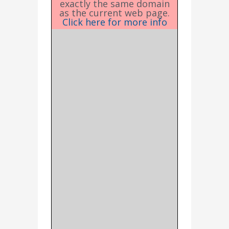
exactly the same domain
as the current web page.
Click here for more info