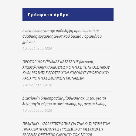
Πρόσφατα άρθρα
Ανακοίνωση για την πρόσληψη προσωπικού με
σύμβαση εργασίας ιδιωτικού δικαίου ορισμένου
χρόνου
7 Αυγούστου 2026
ΠΡΟΣΩΡΙΝΟΣ ΠΙΝΑΚΑΣ ΚΑΤΑΤΑΞΗΣ (Μερικής
Απασχόλησης) ΚΛΑΔΟΥ/ΕΙΔΙΚΟΤΗΤΑΣ: ΥΕ ΠΡΟΣΩΠΙΚΟΥ
ΚΑΘΑΡΙΟΤΗΤΑΣ ΕΣΩΤΕΡΙΚΩΝ ΧΩΡΩΝ/ΥΕ ΠΡΟΣΩΠΙΚΟΥ
ΚΑΘΑΡΙΟΤΗΤΑΣ ΣΧΟΛΙΚΩΝ ΜΟΝΑΔΩΝ
7 Αυγούστου 2026
Διακήρυξη δημοπρασίας μίσθωσης ακινήτου για τη
λειτουργία χώρου μεταφόρτωσης της ανακύκλωσης
7 Αυγούστου 2026
ΠΡΑΚΤΙΚΟ 1/2026ΕΠΙΤΡΟΠΗΣ ΓΙΑ ΤΗΝ ΚΑΤΑΡΤΙΣΗ ΤΩΝ
ΠΙΝΑΚΩΝ ΠΡΟΣΛΗΨΗΣ ΠΡΟΣΩΠΙΚΟΥ ΜΕΣΥΜΒΑΣΗ
ΕΡΓΑΣΙΑΣ ΟΡΙΣΜΕΝΟΥ ΧΡΟΝΟΥ ΣΟΧ 1/2026