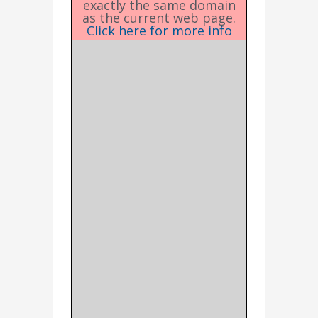
exactly the same domain
as the current web page.
Click here for more info