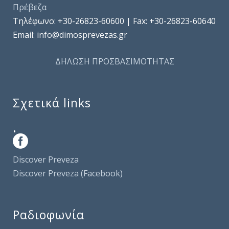
Πρέβεζα
Τηλέφωνo: +30-26823-60600 | Fax: +30-26823-60640
Email: info@dimosprevezas.gr
ΔΗΛΩΣΗ ΠΡΟΣΒΑΣΙΜΟΤΗΤΑΣ
Σχετικά links
.
Discover Preveza
Discover Preveza (Facebook)
Ραδιοφωνία