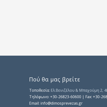
Πού θα μας βρείτε
Τοποθεσία:
Ελ.Βενιζέλου & Μπαχούμη 2, 
Τηλέφωνo: +30-26823-60600 | Fax: +30-26
Email: info@dimosprevezas.gr