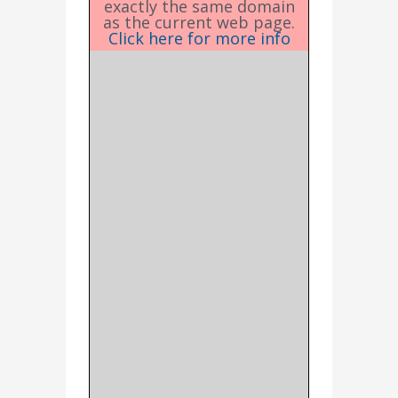
exactly the same domain
as the current web page.
Click here for more info