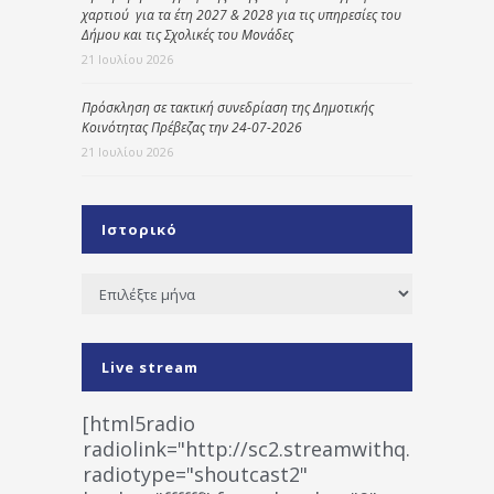
χαρτιού για τα έτη 2027 & 2028 για τις υπηρεσίες του
Δήμου και τις Σχολικές του Μονάδες
21 Ιουλίου 2026
Πρόσκληση σε τακτική συνεδρίαση της Δημοτικής
Κοινότητας Πρέβεζας την 24-07-2026
21 Ιουλίου 2026
Ιστορικό
Ιστορικό
Live stream
[html5radio
radiolink="http://sc2.streamwithq.com:802
radiotype="shoutcast2"