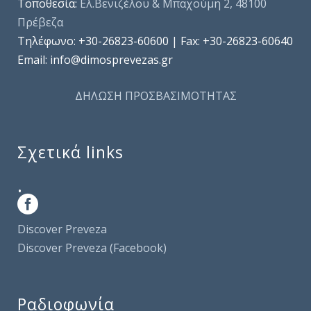
Τοποθεσία:
Ελ.Βενιζέλου & Μπαχούμη 2, 48100
Πρέβεζα
Τηλέφωνo: +30-26823-60600 | Fax: +30-26823-60640
Email: info@dimosprevezas.gr
ΔΗΛΩΣΗ ΠΡΟΣΒΑΣΙΜΟΤΗΤΑΣ
Σχετικά links
.
Discover Preveza
Discover Preveza (Facebook)
Ραδιοφωνία