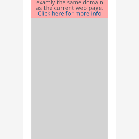
exactly the same domain
as the current web page.
Click here for more info