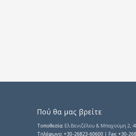
Πού θα μας βρείτε
Τοποθεσία:
Ελ.Βενιζέλου & Μπαχούμη 2, 
Τηλέφωνo: +30-26823-60600 | Fax: +30-26