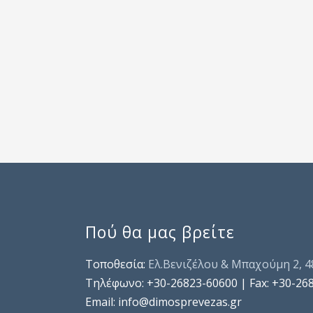
Πού θα μας βρείτε
Τοποθεσία:
Ελ.Βενιζέλου & Μπαχούμη 2, 
Τηλέφωνo: +30-26823-60600 | Fax: +30-26
Email: info@dimosprevezas.gr