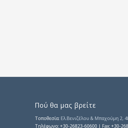
Πού θα μας βρείτε
Τοποθεσία:
Ελ.Βενιζέλου & Μπαχούμη 2, 
Τηλέφωνo: +30-26823-60600 | Fax: +30-26