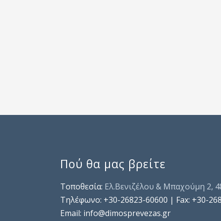
Πού θα μας βρείτε
Τοποθεσία:
Ελ.Βενιζέλου & Μπαχούμη 2, 
Τηλέφωνo: +30-26823-60600 | Fax: +30-26
Email: info@dimosprevezas.gr