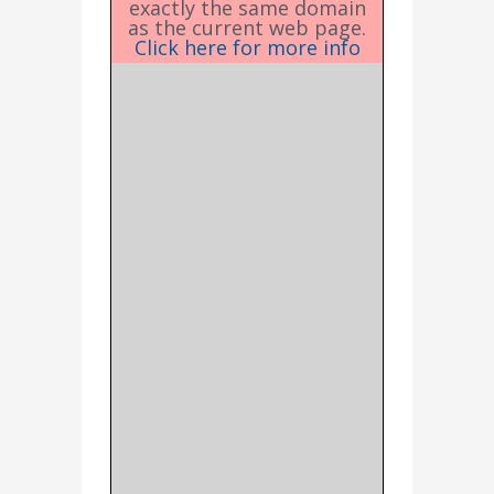
exactly the same domain
as the current web page.
Click here for more info