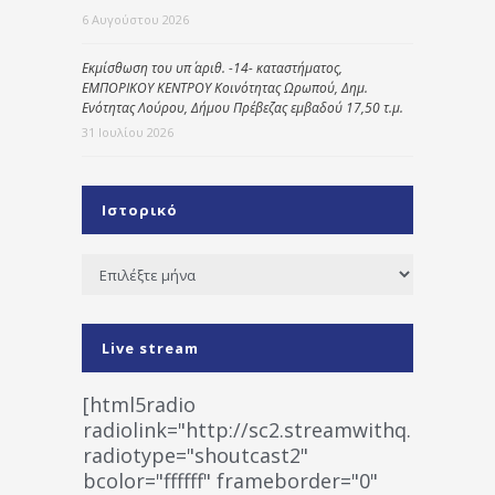
6 Αυγούστου 2026
Εκμίσθωση του υπ΄ αριθ. -14- καταστήματος,
ΕΜΠΟΡΙΚΟΥ ΚΕΝΤΡΟΥ Κοινότητας Ωρωπού, Δημ.
Ενότητας Λούρου, Δήμου Πρέβεζας εμβαδού 17,50 τ.μ.
31 Ιουλίου 2026
Ιστορικό
Ιστορικό
Live stream
[html5radio
radiolink="http://sc2.streamwithq.com:802
radiotype="shoutcast2"
bcolor="ffffff" frameborder="0"