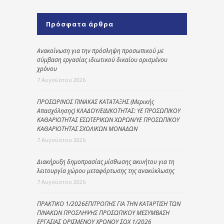
Πρόσφατα άρθρα
Ανακοίνωση για την πρόσληψη προσωπικού με
σύμβαση εργασίας ιδιωτικού δικαίου ορισμένου
χρόνου
7 Αυγούστου 2026
ΠΡΟΣΩΡΙΝΟΣ ΠΙΝΑΚΑΣ ΚΑΤΑΤΑΞΗΣ (Μερικής
Απασχόλησης) ΚΛΑΔΟΥ/ΕΙΔΙΚΟΤΗΤΑΣ: ΥΕ ΠΡΟΣΩΠΙΚΟΥ
ΚΑΘΑΡΙΟΤΗΤΑΣ ΕΣΩΤΕΡΙΚΩΝ ΧΩΡΩΝ/ΥΕ ΠΡΟΣΩΠΙΚΟΥ
ΚΑΘΑΡΙΟΤΗΤΑΣ ΣΧΟΛΙΚΩΝ ΜΟΝΑΔΩΝ
7 Αυγούστου 2026
Διακήρυξη δημοπρασίας μίσθωσης ακινήτου για τη
λειτουργία χώρου μεταφόρτωσης της ανακύκλωσης
7 Αυγούστου 2026
ΠΡΑΚΤΙΚΟ 1/2026ΕΠΙΤΡΟΠΗΣ ΓΙΑ ΤΗΝ ΚΑΤΑΡΤΙΣΗ ΤΩΝ
ΠΙΝΑΚΩΝ ΠΡΟΣΛΗΨΗΣ ΠΡΟΣΩΠΙΚΟΥ ΜΕΣΥΜΒΑΣΗ
ΕΡΓΑΣΙΑΣ ΟΡΙΣΜΕΝΟΥ ΧΡΟΝΟΥ ΣΟΧ 1/2026