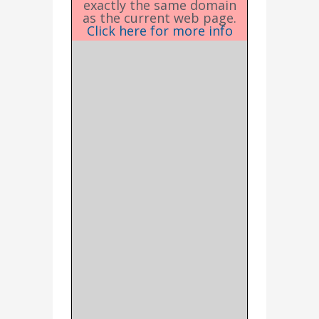
exactly the same domain
as the current web page.
Click here for more info