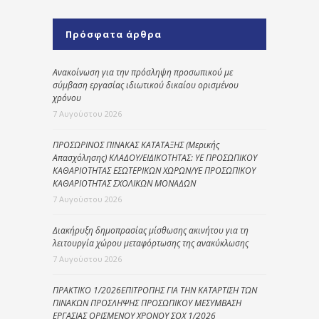
Πρόσφατα άρθρα
Ανακοίνωση για την πρόσληψη προσωπικού με
σύμβαση εργασίας ιδιωτικού δικαίου ορισμένου
χρόνου
7 Αυγούστου 2026
ΠΡΟΣΩΡΙΝΟΣ ΠΙΝΑΚΑΣ ΚΑΤΑΤΑΞΗΣ (Μερικής
Απασχόλησης) ΚΛΑΔΟΥ/ΕΙΔΙΚΟΤΗΤΑΣ: ΥΕ ΠΡΟΣΩΠΙΚΟΥ
ΚΑΘΑΡΙΟΤΗΤΑΣ ΕΣΩΤΕΡΙΚΩΝ ΧΩΡΩΝ/ΥΕ ΠΡΟΣΩΠΙΚΟΥ
ΚΑΘΑΡΙΟΤΗΤΑΣ ΣΧΟΛΙΚΩΝ ΜΟΝΑΔΩΝ
7 Αυγούστου 2026
Διακήρυξη δημοπρασίας μίσθωσης ακινήτου για τη
λειτουργία χώρου μεταφόρτωσης της ανακύκλωσης
7 Αυγούστου 2026
ΠΡΑΚΤΙΚΟ 1/2026ΕΠΙΤΡΟΠΗΣ ΓΙΑ ΤΗΝ ΚΑΤΑΡΤΙΣΗ ΤΩΝ
ΠΙΝΑΚΩΝ ΠΡΟΣΛΗΨΗΣ ΠΡΟΣΩΠΙΚΟΥ ΜΕΣΥΜΒΑΣΗ
ΕΡΓΑΣΙΑΣ ΟΡΙΣΜΕΝΟΥ ΧΡΟΝΟΥ ΣΟΧ 1/2026