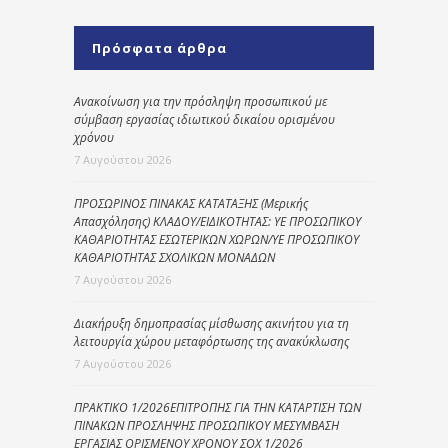
Πρόσφατα άρθρα
Ανακοίνωση για την πρόσληψη προσωπικού με
σύμβαση εργασίας ιδιωτικού δικαίου ορισμένου
χρόνου
7 Αυγούστου 2026
ΠΡΟΣΩΡΙΝΟΣ ΠΙΝΑΚΑΣ ΚΑΤΑΤΑΞΗΣ (Μερικής
Απασχόλησης) ΚΛΑΔΟΥ/ΕΙΔΙΚΟΤΗΤΑΣ: ΥΕ ΠΡΟΣΩΠΙΚΟΥ
ΚΑΘΑΡΙΟΤΗΤΑΣ ΕΣΩΤΕΡΙΚΩΝ ΧΩΡΩΝ/ΥΕ ΠΡΟΣΩΠΙΚΟΥ
ΚΑΘΑΡΙΟΤΗΤΑΣ ΣΧΟΛΙΚΩΝ ΜΟΝΑΔΩΝ
7 Αυγούστου 2026
Διακήρυξη δημοπρασίας μίσθωσης ακινήτου για τη
λειτουργία χώρου μεταφόρτωσης της ανακύκλωσης
7 Αυγούστου 2026
ΠΡΑΚΤΙΚΟ 1/2026ΕΠΙΤΡΟΠΗΣ ΓΙΑ ΤΗΝ ΚΑΤΑΡΤΙΣΗ ΤΩΝ
ΠΙΝΑΚΩΝ ΠΡΟΣΛΗΨΗΣ ΠΡΟΣΩΠΙΚΟΥ ΜΕΣΥΜΒΑΣΗ
ΕΡΓΑΣΙΑΣ ΟΡΙΣΜΕΝΟΥ ΧΡΟΝΟΥ ΣΟΧ 1/2026