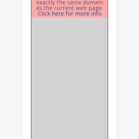
exactly the same domain
as the current web page.
Click here for more info