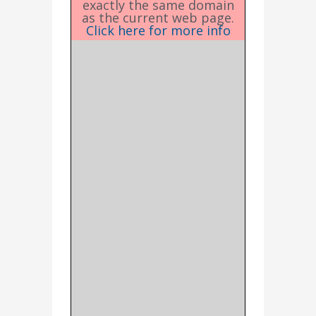
exactly the same domain
as the current web page.
Click here for more info