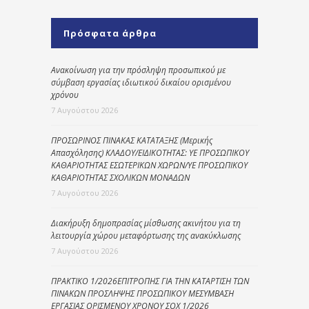
Πρόσφατα άρθρα
Ανακοίνωση για την πρόσληψη προσωπικού με
σύμβαση εργασίας ιδιωτικού δικαίου ορισμένου
χρόνου
7 Αυγούστου 2026
ΠΡΟΣΩΡΙΝΟΣ ΠΙΝΑΚΑΣ ΚΑΤΑΤΑΞΗΣ (Μερικής
Απασχόλησης) ΚΛΑΔΟΥ/ΕΙΔΙΚΟΤΗΤΑΣ: ΥΕ ΠΡΟΣΩΠΙΚΟΥ
ΚΑΘΑΡΙΟΤΗΤΑΣ ΕΣΩΤΕΡΙΚΩΝ ΧΩΡΩΝ/ΥΕ ΠΡΟΣΩΠΙΚΟΥ
ΚΑΘΑΡΙΟΤΗΤΑΣ ΣΧΟΛΙΚΩΝ ΜΟΝΑΔΩΝ
7 Αυγούστου 2026
Διακήρυξη δημοπρασίας μίσθωσης ακινήτου για τη
λειτουργία χώρου μεταφόρτωσης της ανακύκλωσης
7 Αυγούστου 2026
ΠΡΑΚΤΙΚΟ 1/2026ΕΠΙΤΡΟΠΗΣ ΓΙΑ ΤΗΝ ΚΑΤΑΡΤΙΣΗ ΤΩΝ
ΠΙΝΑΚΩΝ ΠΡΟΣΛΗΨΗΣ ΠΡΟΣΩΠΙΚΟΥ ΜΕΣΥΜΒΑΣΗ
ΕΡΓΑΣΙΑΣ ΟΡΙΣΜΕΝΟΥ ΧΡΟΝΟΥ ΣΟΧ 1/2026