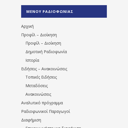
%CE%A1%CE%B1%CE%B4%CE%B9%CE%BF%
%CE%A0%CF%81%CE%AD%CE%B2%CE%B5%
ΜΕΝΟΥ ΡΑΔΙΟΦΩΝΙΑΣ
1531194763766854/" artist="" ]
Αρχική
Προφίλ – Διοίκηση
Προφίλ – Διοίκηση
Δημοτική Ραδιοφωνία
Ιστορία
Ειδήσεις – Ανακοινώσεις
Τοπικές Ειδήσεις
Μεταδόσεις
Ανακοινώσεις
Αναλυτικό πρόγραμμα
Ραδιοφωνικοί Παραγωγοί
Διαφήμιση