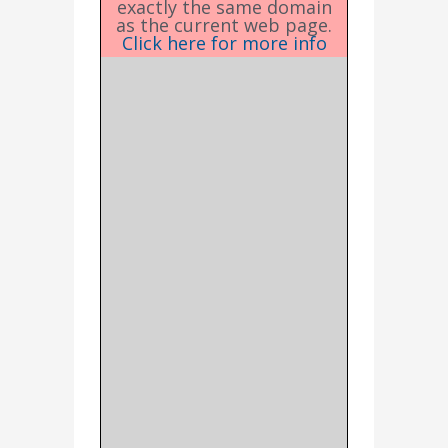
exactly the same domain
as the current web page.
Click here for more info