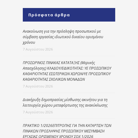
Πρόσφατα άρθρα
Ανακοίνωση για την πρόσληψη προσωπικού με
σύμβαση εργασίας ιδιωτικού δικαίου ορισμένου
χρόνου
7 Αυγούστου 2026
ΠΡΟΣΩΡΙΝΟΣ ΠΙΝΑΚΑΣ ΚΑΤΑΤΑΞΗΣ (Μερικής
Απασχόλησης) ΚΛΑΔΟΥ/ΕΙΔΙΚΟΤΗΤΑΣ: ΥΕ ΠΡΟΣΩΠΙΚΟΥ
ΚΑΘΑΡΙΟΤΗΤΑΣ ΕΣΩΤΕΡΙΚΩΝ ΧΩΡΩΝ/ΥΕ ΠΡΟΣΩΠΙΚΟΥ
ΚΑΘΑΡΙΟΤΗΤΑΣ ΣΧΟΛΙΚΩΝ ΜΟΝΑΔΩΝ
7 Αυγούστου 2026
Διακήρυξη δημοπρασίας μίσθωσης ακινήτου για τη
λειτουργία χώρου μεταφόρτωσης της ανακύκλωσης
7 Αυγούστου 2026
ΠΡΑΚΤΙΚΟ 1/2026ΕΠΙΤΡΟΠΗΣ ΓΙΑ ΤΗΝ ΚΑΤΑΡΤΙΣΗ ΤΩΝ
ΠΙΝΑΚΩΝ ΠΡΟΣΛΗΨΗΣ ΠΡΟΣΩΠΙΚΟΥ ΜΕΣΥΜΒΑΣΗ
ΕΡΓΑΣΙΑΣ ΟΡΙΣΜΕΝΟΥ ΧΡΟΝΟΥ ΣΟΧ 1/2026