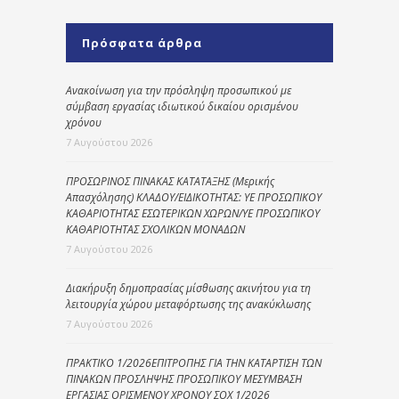
Πρόσφατα άρθρα
Ανακοίνωση για την πρόσληψη προσωπικού με
σύμβαση εργασίας ιδιωτικού δικαίου ορισμένου
χρόνου
7 Αυγούστου 2026
ΠΡΟΣΩΡΙΝΟΣ ΠΙΝΑΚΑΣ ΚΑΤΑΤΑΞΗΣ (Μερικής
Απασχόλησης) ΚΛΑΔΟΥ/ΕΙΔΙΚΟΤΗΤΑΣ: ΥΕ ΠΡΟΣΩΠΙΚΟΥ
ΚΑΘΑΡΙΟΤΗΤΑΣ ΕΣΩΤΕΡΙΚΩΝ ΧΩΡΩΝ/ΥΕ ΠΡΟΣΩΠΙΚΟΥ
ΚΑΘΑΡΙΟΤΗΤΑΣ ΣΧΟΛΙΚΩΝ ΜΟΝΑΔΩΝ
7 Αυγούστου 2026
Διακήρυξη δημοπρασίας μίσθωσης ακινήτου για τη
λειτουργία χώρου μεταφόρτωσης της ανακύκλωσης
7 Αυγούστου 2026
ΠΡΑΚΤΙΚΟ 1/2026ΕΠΙΤΡΟΠΗΣ ΓΙΑ ΤΗΝ ΚΑΤΑΡΤΙΣΗ ΤΩΝ
ΠΙΝΑΚΩΝ ΠΡΟΣΛΗΨΗΣ ΠΡΟΣΩΠΙΚΟΥ ΜΕΣΥΜΒΑΣΗ
ΕΡΓΑΣΙΑΣ ΟΡΙΣΜΕΝΟΥ ΧΡΟΝΟΥ ΣΟΧ 1/2026