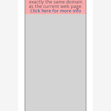
exactly the same domain
as the current web page.
Click here for more info