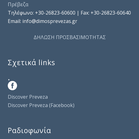
Πρέβεζα
Τηλέφωνo: +30-26823-60600 | Fax: +30-26823-60640
Email: info@dimosprevezas.gr
ΔΗΛΩΣΗ ΠΡΟΣΒΑΣΙΜΟΤΗΤΑΣ
Σχετικά links
.
Discover Preveza
Discover Preveza (Facebook)
Ραδιοφωνία