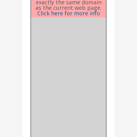
exactly the same domain
as the current web page.
Click here for more info