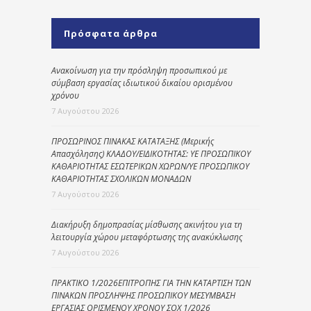
Πρόσφατα άρθρα
Ανακοίνωση για την πρόσληψη προσωπικού με
σύμβαση εργασίας ιδιωτικού δικαίου ορισμένου
χρόνου
7 Αυγούστου 2026
ΠΡΟΣΩΡΙΝΟΣ ΠΙΝΑΚΑΣ ΚΑΤΑΤΑΞΗΣ (Μερικής
Απασχόλησης) ΚΛΑΔΟΥ/ΕΙΔΙΚΟΤΗΤΑΣ: ΥΕ ΠΡΟΣΩΠΙΚΟΥ
ΚΑΘΑΡΙΟΤΗΤΑΣ ΕΣΩΤΕΡΙΚΩΝ ΧΩΡΩΝ/ΥΕ ΠΡΟΣΩΠΙΚΟΥ
ΚΑΘΑΡΙΟΤΗΤΑΣ ΣΧΟΛΙΚΩΝ ΜΟΝΑΔΩΝ
7 Αυγούστου 2026
Διακήρυξη δημοπρασίας μίσθωσης ακινήτου για τη
λειτουργία χώρου μεταφόρτωσης της ανακύκλωσης
7 Αυγούστου 2026
ΠΡΑΚΤΙΚΟ 1/2026ΕΠΙΤΡΟΠΗΣ ΓΙΑ ΤΗΝ ΚΑΤΑΡΤΙΣΗ ΤΩΝ
ΠΙΝΑΚΩΝ ΠΡΟΣΛΗΨΗΣ ΠΡΟΣΩΠΙΚΟΥ ΜΕΣΥΜΒΑΣΗ
ΕΡΓΑΣΙΑΣ ΟΡΙΣΜΕΝΟΥ ΧΡΟΝΟΥ ΣΟΧ 1/2026