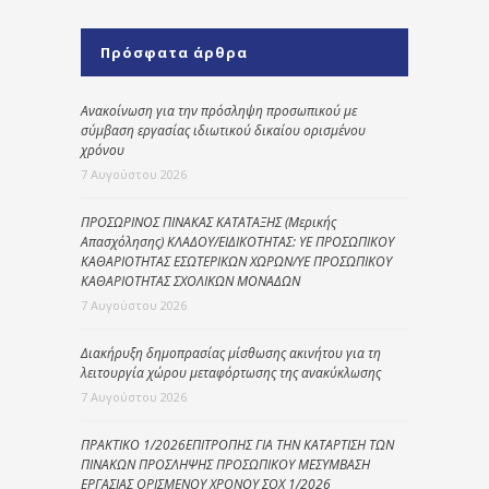
Πρόσφατα άρθρα
Ανακοίνωση για την πρόσληψη προσωπικού με
σύμβαση εργασίας ιδιωτικού δικαίου ορισμένου
χρόνου
7 Αυγούστου 2026
ΠΡΟΣΩΡΙΝΟΣ ΠΙΝΑΚΑΣ ΚΑΤΑΤΑΞΗΣ (Μερικής
Απασχόλησης) ΚΛΑΔΟΥ/ΕΙΔΙΚΟΤΗΤΑΣ: ΥΕ ΠΡΟΣΩΠΙΚΟΥ
ΚΑΘΑΡΙΟΤΗΤΑΣ ΕΣΩΤΕΡΙΚΩΝ ΧΩΡΩΝ/ΥΕ ΠΡΟΣΩΠΙΚΟΥ
ΚΑΘΑΡΙΟΤΗΤΑΣ ΣΧΟΛΙΚΩΝ ΜΟΝΑΔΩΝ
7 Αυγούστου 2026
Διακήρυξη δημοπρασίας μίσθωσης ακινήτου για τη
λειτουργία χώρου μεταφόρτωσης της ανακύκλωσης
7 Αυγούστου 2026
ΠΡΑΚΤΙΚΟ 1/2026ΕΠΙΤΡΟΠΗΣ ΓΙΑ ΤΗΝ ΚΑΤΑΡΤΙΣΗ ΤΩΝ
ΠΙΝΑΚΩΝ ΠΡΟΣΛΗΨΗΣ ΠΡΟΣΩΠΙΚΟΥ ΜΕΣΥΜΒΑΣΗ
ΕΡΓΑΣΙΑΣ ΟΡΙΣΜΕΝΟΥ ΧΡΟΝΟΥ ΣΟΧ 1/2026