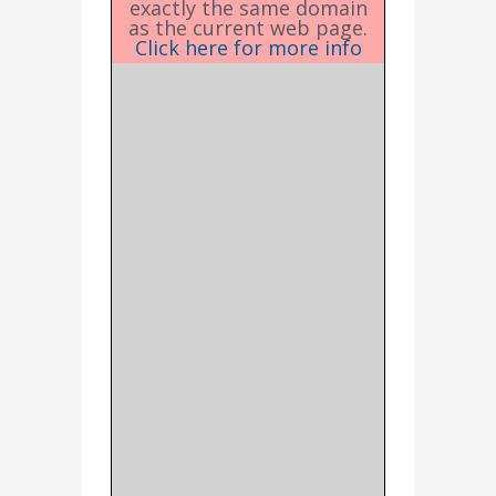
exactly the same domain
as the current web page.
Click here for more info