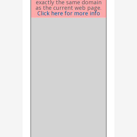
exactly the same domain
as the current web page.
Click here for more info