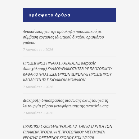
Πρόσφατα άρθρα
Ανακοίνωση για την πρόσληψη προσωπικού με
σύμβαση εργασίας ιδιωτικού δικαίου ορισμένου
χρόνου
7 Αυγούστου 2026
ΠΡΟΣΩΡΙΝΟΣ ΠΙΝΑΚΑΣ ΚΑΤΑΤΑΞΗΣ (Μερικής
Απασχόλησης) ΚΛΑΔΟΥ/ΕΙΔΙΚΟΤΗΤΑΣ: ΥΕ ΠΡΟΣΩΠΙΚΟΥ
ΚΑΘΑΡΙΟΤΗΤΑΣ ΕΣΩΤΕΡΙΚΩΝ ΧΩΡΩΝ/ΥΕ ΠΡΟΣΩΠΙΚΟΥ
ΚΑΘΑΡΙΟΤΗΤΑΣ ΣΧΟΛΙΚΩΝ ΜΟΝΑΔΩΝ
7 Αυγούστου 2026
Διακήρυξη δημοπρασίας μίσθωσης ακινήτου για τη
λειτουργία χώρου μεταφόρτωσης της ανακύκλωσης
7 Αυγούστου 2026
ΠΡΑΚΤΙΚΟ 1/2026ΕΠΙΤΡΟΠΗΣ ΓΙΑ ΤΗΝ ΚΑΤΑΡΤΙΣΗ ΤΩΝ
ΠΙΝΑΚΩΝ ΠΡΟΣΛΗΨΗΣ ΠΡΟΣΩΠΙΚΟΥ ΜΕΣΥΜΒΑΣΗ
ΕΡΓΑΣΙΑΣ ΟΡΙΣΜΕΝΟΥ ΧΡΟΝΟΥ ΣΟΧ 1/2026