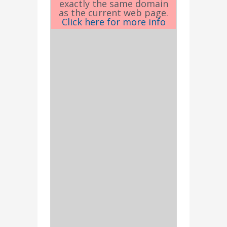
exactly the same domain
as the current web page.
Click here for more info