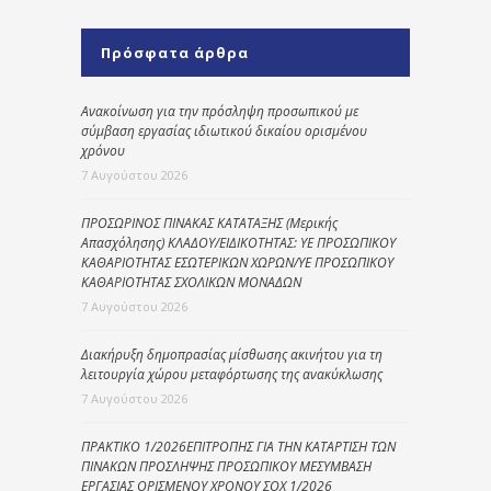
Πρόσφατα άρθρα
Ανακοίνωση για την πρόσληψη προσωπικού με
σύμβαση εργασίας ιδιωτικού δικαίου ορισμένου
χρόνου
7 Αυγούστου 2026
ΠΡΟΣΩΡΙΝΟΣ ΠΙΝΑΚΑΣ ΚΑΤΑΤΑΞΗΣ (Μερικής
Απασχόλησης) ΚΛΑΔΟΥ/ΕΙΔΙΚΟΤΗΤΑΣ: ΥΕ ΠΡΟΣΩΠΙΚΟΥ
ΚΑΘΑΡΙΟΤΗΤΑΣ ΕΣΩΤΕΡΙΚΩΝ ΧΩΡΩΝ/ΥΕ ΠΡΟΣΩΠΙΚΟΥ
ΚΑΘΑΡΙΟΤΗΤΑΣ ΣΧΟΛΙΚΩΝ ΜΟΝΑΔΩΝ
7 Αυγούστου 2026
Διακήρυξη δημοπρασίας μίσθωσης ακινήτου για τη
λειτουργία χώρου μεταφόρτωσης της ανακύκλωσης
7 Αυγούστου 2026
ΠΡΑΚΤΙΚΟ 1/2026ΕΠΙΤΡΟΠΗΣ ΓΙΑ ΤΗΝ ΚΑΤΑΡΤΙΣΗ ΤΩΝ
ΠΙΝΑΚΩΝ ΠΡΟΣΛΗΨΗΣ ΠΡΟΣΩΠΙΚΟΥ ΜΕΣΥΜΒΑΣΗ
ΕΡΓΑΣΙΑΣ ΟΡΙΣΜΕΝΟΥ ΧΡΟΝΟΥ ΣΟΧ 1/2026