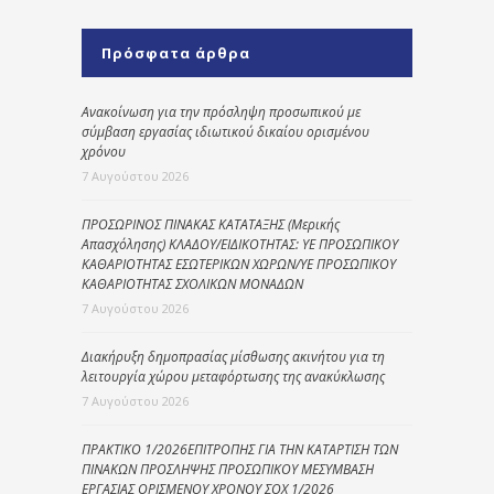
Πρόσφατα άρθρα
Ανακοίνωση για την πρόσληψη προσωπικού με
σύμβαση εργασίας ιδιωτικού δικαίου ορισμένου
χρόνου
7 Αυγούστου 2026
ΠΡΟΣΩΡΙΝΟΣ ΠΙΝΑΚΑΣ ΚΑΤΑΤΑΞΗΣ (Μερικής
Απασχόλησης) ΚΛΑΔΟΥ/ΕΙΔΙΚΟΤΗΤΑΣ: ΥΕ ΠΡΟΣΩΠΙΚΟΥ
ΚΑΘΑΡΙΟΤΗΤΑΣ ΕΣΩΤΕΡΙΚΩΝ ΧΩΡΩΝ/ΥΕ ΠΡΟΣΩΠΙΚΟΥ
ΚΑΘΑΡΙΟΤΗΤΑΣ ΣΧΟΛΙΚΩΝ ΜΟΝΑΔΩΝ
7 Αυγούστου 2026
Διακήρυξη δημοπρασίας μίσθωσης ακινήτου για τη
λειτουργία χώρου μεταφόρτωσης της ανακύκλωσης
7 Αυγούστου 2026
ΠΡΑΚΤΙΚΟ 1/2026ΕΠΙΤΡΟΠΗΣ ΓΙΑ ΤΗΝ ΚΑΤΑΡΤΙΣΗ ΤΩΝ
ΠΙΝΑΚΩΝ ΠΡΟΣΛΗΨΗΣ ΠΡΟΣΩΠΙΚΟΥ ΜΕΣΥΜΒΑΣΗ
ΕΡΓΑΣΙΑΣ ΟΡΙΣΜΕΝΟΥ ΧΡΟΝΟΥ ΣΟΧ 1/2026