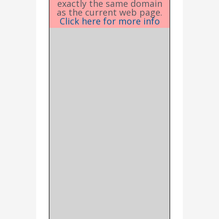
exactly the same domain
as the current web page.
Click here for more info