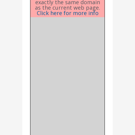
exactly the same domain
as the current web page.
Click here for more info