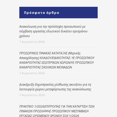
Πρόσφατα άρθρα
Ανακοίνωση για την πρόσληψη προσωπικού με
σύμβαση εργασίας ιδιωτικού δικαίου ορισμένου
χρόνου
7 Αυγούστου 2026
ΠΡΟΣΩΡΙΝΟΣ ΠΙΝΑΚΑΣ ΚΑΤΑΤΑΞΗΣ (Μερικής
Απασχόλησης) ΚΛΑΔΟΥ/ΕΙΔΙΚΟΤΗΤΑΣ: ΥΕ ΠΡΟΣΩΠΙΚΟΥ
ΚΑΘΑΡΙΟΤΗΤΑΣ ΕΣΩΤΕΡΙΚΩΝ ΧΩΡΩΝ/ΥΕ ΠΡΟΣΩΠΙΚΟΥ
ΚΑΘΑΡΙΟΤΗΤΑΣ ΣΧΟΛΙΚΩΝ ΜΟΝΑΔΩΝ
7 Αυγούστου 2026
Διακήρυξη δημοπρασίας μίσθωσης ακινήτου για τη
λειτουργία χώρου μεταφόρτωσης της ανακύκλωσης
7 Αυγούστου 2026
ΠΡΑΚΤΙΚΟ 1/2026ΕΠΙΤΡΟΠΗΣ ΓΙΑ ΤΗΝ ΚΑΤΑΡΤΙΣΗ ΤΩΝ
ΠΙΝΑΚΩΝ ΠΡΟΣΛΗΨΗΣ ΠΡΟΣΩΠΙΚΟΥ ΜΕΣΥΜΒΑΣΗ
ΕΡΓΑΣΙΑΣ ΟΡΙΣΜΕΝΟΥ ΧΡΟΝΟΥ ΣΟΧ 1/2026