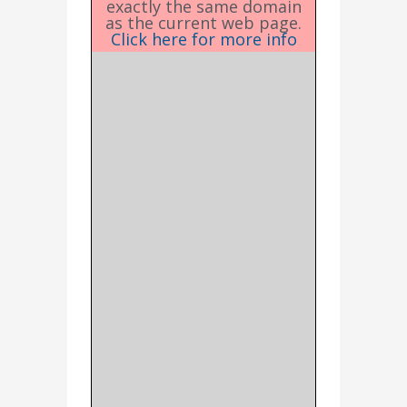
exactly the same domain
as the current web page.
Click here for more info