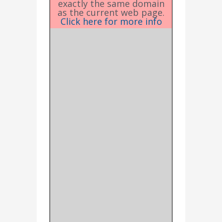
exactly the same domain
as the current web page.
Click here for more info