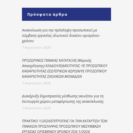
Πρόσφατα άρθρα
Ανακοίνωση για την πρόσληψη προσωπικού με
σύμβαση εργασίας ιδιωτικού δικαίου ορισμένου
χρόνου
7 Αυγούστου 2026
ΠΡΟΣΩΡΙΝΟΣ ΠΙΝΑΚΑΣ ΚΑΤΑΤΑΞΗΣ (Μερικής
Απασχόλησης) ΚΛΑΔΟΥ/ΕΙΔΙΚΟΤΗΤΑΣ: ΥΕ ΠΡΟΣΩΠΙΚΟΥ
ΚΑΘΑΡΙΟΤΗΤΑΣ ΕΣΩΤΕΡΙΚΩΝ ΧΩΡΩΝ/ΥΕ ΠΡΟΣΩΠΙΚΟΥ
ΚΑΘΑΡΙΟΤΗΤΑΣ ΣΧΟΛΙΚΩΝ ΜΟΝΑΔΩΝ
7 Αυγούστου 2026
Διακήρυξη δημοπρασίας μίσθωσης ακινήτου για τη
λειτουργία χώρου μεταφόρτωσης της ανακύκλωσης
7 Αυγούστου 2026
ΠΡΑΚΤΙΚΟ 1/2026ΕΠΙΤΡΟΠΗΣ ΓΙΑ ΤΗΝ ΚΑΤΑΡΤΙΣΗ ΤΩΝ
ΠΙΝΑΚΩΝ ΠΡΟΣΛΗΨΗΣ ΠΡΟΣΩΠΙΚΟΥ ΜΕΣΥΜΒΑΣΗ
ΕΡΓΑΣΙΑΣ ΟΡΙΣΜΕΝΟΥ ΧΡΟΝΟΥ ΣΟΧ 1/2026