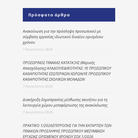
Πρόσφατα άρθρα
Ανακοίνωση για την πρόσληψη προσωπικού με
σύμβαση εργασίας ιδιωτικού δικαίου ορισμένου
χρόνου
7 Αυγούστου 2026
ΠΡΟΣΩΡΙΝΟΣ ΠΙΝΑΚΑΣ ΚΑΤΑΤΑΞΗΣ (Μερικής
Απασχόλησης) ΚΛΑΔΟΥ/ΕΙΔΙΚΟΤΗΤΑΣ: ΥΕ ΠΡΟΣΩΠΙΚΟΥ
ΚΑΘΑΡΙΟΤΗΤΑΣ ΕΣΩΤΕΡΙΚΩΝ ΧΩΡΩΝ/ΥΕ ΠΡΟΣΩΠΙΚΟΥ
ΚΑΘΑΡΙΟΤΗΤΑΣ ΣΧΟΛΙΚΩΝ ΜΟΝΑΔΩΝ
7 Αυγούστου 2026
Διακήρυξη δημοπρασίας μίσθωσης ακινήτου για τη
λειτουργία χώρου μεταφόρτωσης της ανακύκλωσης
7 Αυγούστου 2026
ΠΡΑΚΤΙΚΟ 1/2026ΕΠΙΤΡΟΠΗΣ ΓΙΑ ΤΗΝ ΚΑΤΑΡΤΙΣΗ ΤΩΝ
ΠΙΝΑΚΩΝ ΠΡΟΣΛΗΨΗΣ ΠΡΟΣΩΠΙΚΟΥ ΜΕΣΥΜΒΑΣΗ
ΕΡΓΑΣΙΑΣ ΟΡΙΣΜΕΝΟΥ ΧΡΟΝΟΥ ΣΟΧ 1/2026