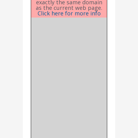
exactly the same domain
as the current web page.
Click here for more info