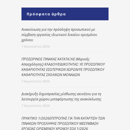
Πρόσφατα άρθρα
Ανακοίνωση για την πρόσληψη προσωπικού με
σύμβαση εργασίας ιδιωτικού δικαίου ορισμένου
χρόνου
7 Αυγούστου 2026
ΠΡΟΣΩΡΙΝΟΣ ΠΙΝΑΚΑΣ ΚΑΤΑΤΑΞΗΣ (Μερικής
Απασχόλησης) ΚΛΑΔΟΥ/ΕΙΔΙΚΟΤΗΤΑΣ: ΥΕ ΠΡΟΣΩΠΙΚΟΥ
ΚΑΘΑΡΙΟΤΗΤΑΣ ΕΣΩΤΕΡΙΚΩΝ ΧΩΡΩΝ/ΥΕ ΠΡΟΣΩΠΙΚΟΥ
ΚΑΘΑΡΙΟΤΗΤΑΣ ΣΧΟΛΙΚΩΝ ΜΟΝΑΔΩΝ
7 Αυγούστου 2026
Διακήρυξη δημοπρασίας μίσθωσης ακινήτου για τη
λειτουργία χώρου μεταφόρτωσης της ανακύκλωσης
7 Αυγούστου 2026
ΠΡΑΚΤΙΚΟ 1/2026ΕΠΙΤΡΟΠΗΣ ΓΙΑ ΤΗΝ ΚΑΤΑΡΤΙΣΗ ΤΩΝ
ΠΙΝΑΚΩΝ ΠΡΟΣΛΗΨΗΣ ΠΡΟΣΩΠΙΚΟΥ ΜΕΣΥΜΒΑΣΗ
ΕΡΓΑΣΙΑΣ ΟΡΙΣΜΕΝΟΥ ΧΡΟΝΟΥ ΣΟΧ 1/2026