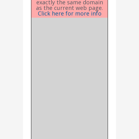
exactly the same domain
as the current web page.
Click here for more info