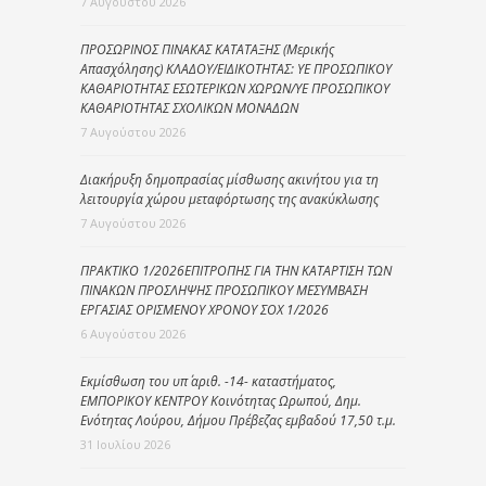
7 Αυγούστου 2026
ΠΡΟΣΩΡΙΝΟΣ ΠΙΝΑΚΑΣ ΚΑΤΑΤΑΞΗΣ (Μερικής
Απασχόλησης) ΚΛΑΔΟΥ/ΕΙΔΙΚΟΤΗΤΑΣ: ΥΕ ΠΡΟΣΩΠΙΚΟΥ
ΚΑΘΑΡΙΟΤΗΤΑΣ ΕΣΩΤΕΡΙΚΩΝ ΧΩΡΩΝ/ΥΕ ΠΡΟΣΩΠΙΚΟΥ
ΚΑΘΑΡΙΟΤΗΤΑΣ ΣΧΟΛΙΚΩΝ ΜΟΝΑΔΩΝ
7 Αυγούστου 2026
Διακήρυξη δημοπρασίας μίσθωσης ακινήτου για τη
λειτουργία χώρου μεταφόρτωσης της ανακύκλωσης
7 Αυγούστου 2026
ΠΡΑΚΤΙΚΟ 1/2026ΕΠΙΤΡΟΠΗΣ ΓΙΑ ΤΗΝ ΚΑΤΑΡΤΙΣΗ ΤΩΝ
ΠΙΝΑΚΩΝ ΠΡΟΣΛΗΨΗΣ ΠΡΟΣΩΠΙΚΟΥ ΜΕΣΥΜΒΑΣΗ
ΕΡΓΑΣΙΑΣ ΟΡΙΣΜΕΝΟΥ ΧΡΟΝΟΥ ΣΟΧ 1/2026
6 Αυγούστου 2026
Εκμίσθωση του υπ΄ αριθ. -14- καταστήματος,
ΕΜΠΟΡΙΚΟΥ ΚΕΝΤΡΟΥ Κοινότητας Ωρωπού, Δημ.
Ενότητας Λούρου, Δήμου Πρέβεζας εμβαδού 17,50 τ.μ.
31 Ιουλίου 2026