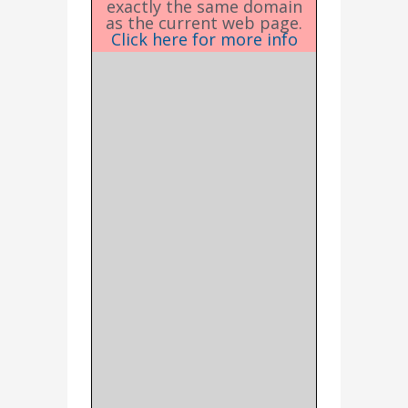
exactly the same domain
as the current web page.
Click here for more info