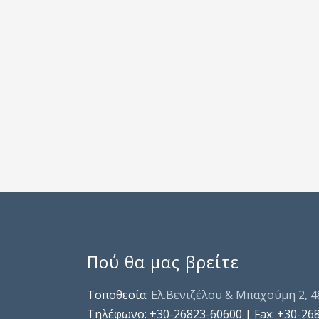
Πού θα μας βρείτε
Τοποθεσία:
Ελ.Βενιζέλου & Μπαχούμη 2, 
Τηλέφωνo: +30-26823-60600 | Fax: +30-26