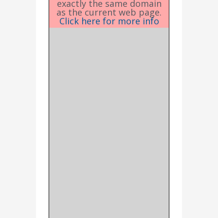
exactly the same domain
as the current web page.
Click here for more info